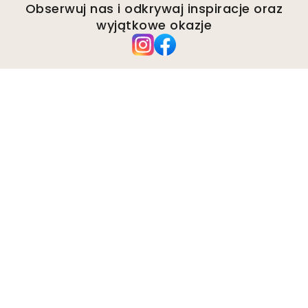
Obserwuj nas i odkrywaj inspiracje oraz
wyjątkowe okazje
Firma
O Wallism
Środowisko
Zapytania biznesowe
Pliki cookie
Polityka prywatności
Regulamin
Obsługa klienta