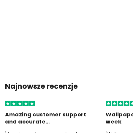
Najnowsze recenzje
Amazing customer support
Wallpape
and accurate…
week