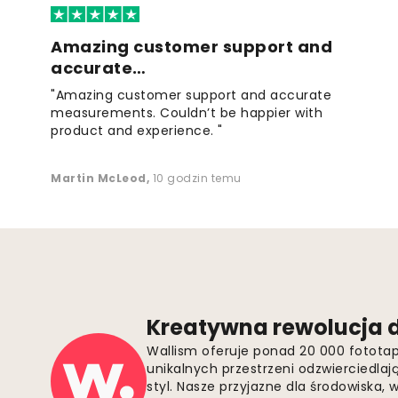
Amazing customer support and
accurate…
"Amazing customer support and accurate
measurements. Couldn’t be happier with
product and experience. "
Martin McLeod
,
10 godzin temu
Kreatywna rewolucja d
Wallism oferuje ponad 20 000 fotota
unikalnych przestrzeni odzwierciedla
styl. Nasze przyjazne dla środowiska,