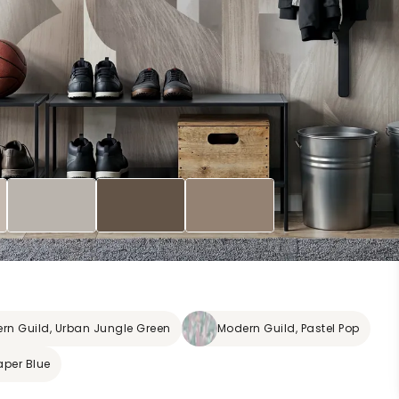
rn Guild, Urban Jungle Green
Modern Guild, Pastel Pop
aper Blue