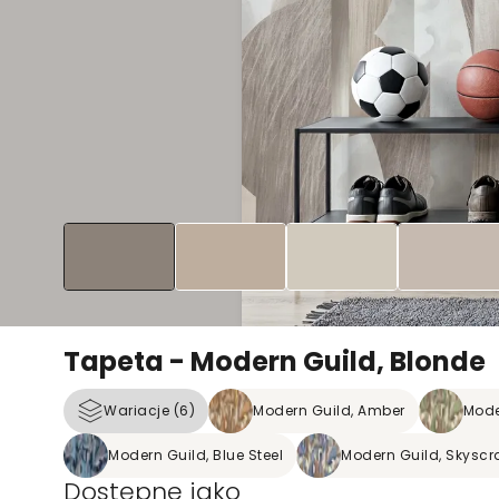
Tapeta - Modern Guild, Blonde
Wariacje (6)
Modern Guild, Amber
Mode
Modern Guild, Blue Steel
Modern Guild, Skyscr
Dostępne jako