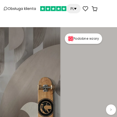
Obsługa klienta
PL
Podobne wzory