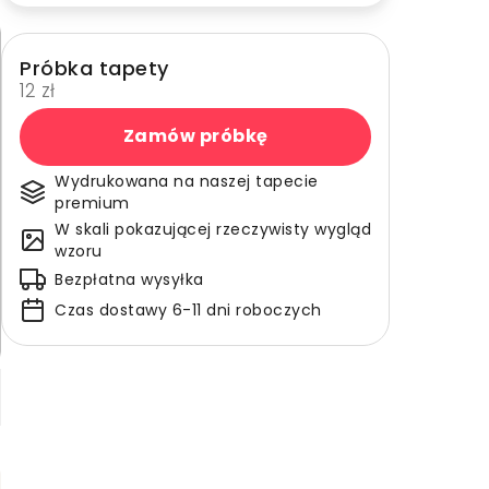
Próbka tapety
12 zł
Zamów próbkę
Wydrukowana na naszej tapecie
premium
W skali pokazującej rzeczywisty wygląd
wzoru
Bezpłatna wysyłka
Czas dostawy 6-11 dni roboczych