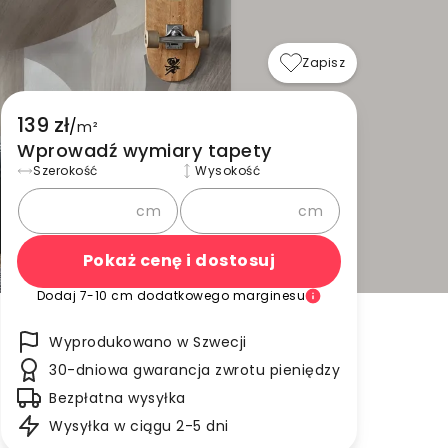
Zapisz
139 zł
/
m²
Wprowadź wymiary tapety
Szerokość
Wysokość
cm
cm
Pokaż cenę i dostosuj
Dodaj 7-10 cm dodatkowego marginesu
Wyprodukowano w Szwecji
30-dniowa gwarancja zwrotu pieniędzy
Bezpłatna wysyłka
Wysyłka w ciągu 2-5 dni