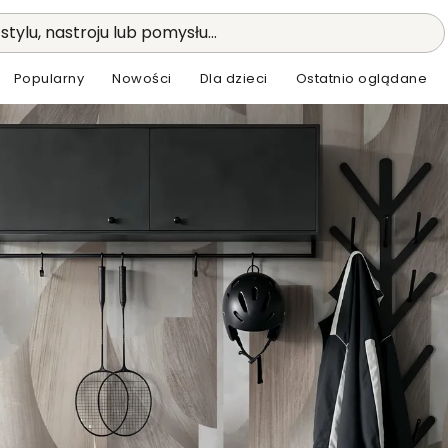
stylu, nastroju lub pomysłu...
Popularny
Nowości
Dla dzieci
Ostatnio oglądane