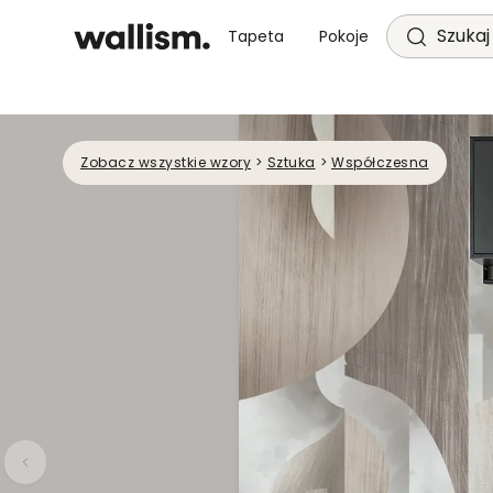
Szukaj 
Tapeta
Pokoje
Zobacz wszystkie wzory
>
Sztuka
>
Współczesna