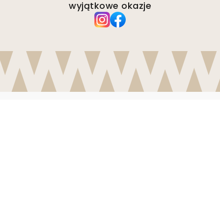
wyjątkowe okazje
Firma
O Wallism
Środowisko
Zapytania biznesowe
Pliki cookie
Polityka prywatności
Regulamin
Obsługa klienta