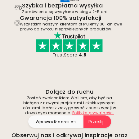
Szybka i bezpłatna wysyłka
Zamówienia są wysyłane w ciągu 2-5 dni.
Gwarancja 100% satysfakcji
Wszystkim naszym klientom oferujemy 30-dniowe
prawo do zwrotu nieprzyklejonych produktów.
TrustScore
4.8
Dołącz do ruchu
Zostań zwolennikiem Wallism, aby być na
bieżąco z nowymi projektami i ekskluzywnymi
ofertami. Możesz zrezygnować z subskrypcji w
dowolnym momencie.
Polityka prywatności
Prześlij
Obserwuj nas i odkrywaj inspiracje oraz