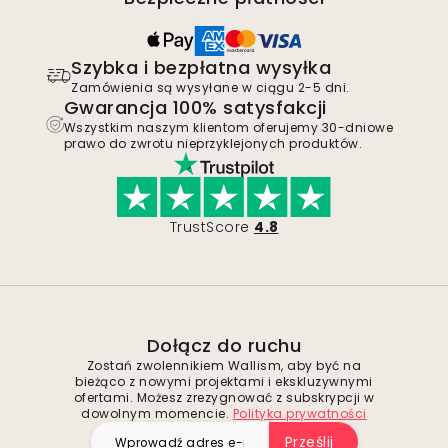
Szybka i bezpłatna wysyłka
Zamówienia są wysyłane w ciągu 2-5 dni.
Gwarancja 100% satysfakcji
Wszystkim naszym klientom oferujemy 30-dniowe
prawo do zwrotu nieprzyklejonych produktów.
TrustScore
4.8
Dołącz do ruchu
Zostań zwolennikiem Wallism, aby być na
bieżąco z nowymi projektami i ekskluzywnymi
ofertami. Możesz zrezygnować z subskrypcji w
dowolnym momencie.
Polityka prywatności
Prześlij