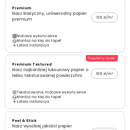
Premium
Nasz klasyczny, uniwersalny papier
139 zł/m²
premium
Matowe wykończenie
Montaż na klej do tapet
Łatwa instalacja
Popularny wybór
Premium Textured
Nasz najbardziej luksusowy papier o
169 zł/m²
lekko teksturowanej powierzchni
Teksturowane, matowe wykończenie
Montaż na klej do tapet
Łatwa instalacja
Peel & Stick
Nasz wysokiej jakości papier