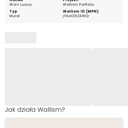
Worn Luxury
Wallism Portfolio
Typ
Wallism ID (MPN)
Mural
jYAaO3lZ4WQr
Jak działa Wallism?