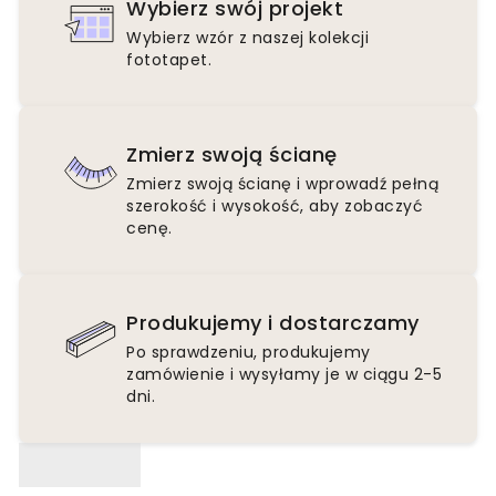
Wybierz swój projekt
Wybierz wzór z naszej kolekcji
fototapet.
Zmierz swoją ścianę
Zmierz swoją ścianę i wprowadź pełną
szerokość i wysokość, aby zobaczyć
cenę.
Produkujemy i dostarczamy
Po sprawdzeniu, produkujemy
zamówienie i wysyłamy je w ciągu 2-5
dni.