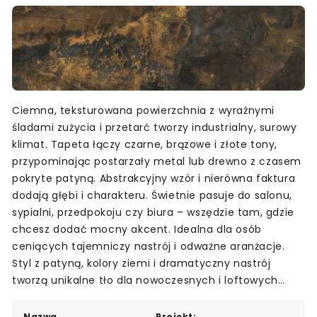
Ciemna, teksturowana powierzchnia z wyraźnymi
śladami zużycia i przetarć tworzy industrialny, surowy
klimat. Tapeta łączy czarne, brązowe i złote tony,
przypominając postarzały metal lub drewno z czasem
pokryte patyną. Abstrakcyjny wzór i nierówna faktura
dodają głębi i charakteru. Świetnie pasuje do salonu,
sypialni, przedpokoju czy biura – wszędzie tam, gdzie
chcesz dodać mocny akcent. Idealna dla osób
ceniących tajemniczy nastrój i odważne aranżacje.
Styl z patyną, kolory ziemi i dramatyczny nastrój
tworzą unikalne tło dla nowoczesnych i loftowych
wnętrz.
Nazwa
Projekt: