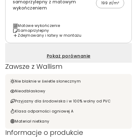
samoprzylepny z matowym
199 zł/m²
wykończeniem
Matowe wykończenie
Samoprzylepny
Zdejmowany i łatwy w montażu
Pokaż porównanie
Zawsze z Wallism
Nie blaknie w świetle słonecznym
Nieodblaskowy
Przyjazny dla środowiska i w 100% wolny od PVC
Klasa odporności ogniowej A
Materiał nietkany
Informacje o produkcie