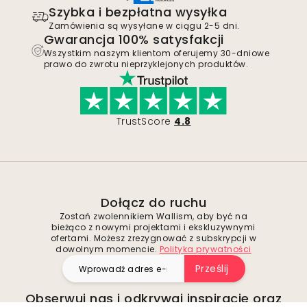
Szybka i bezpłatna wysyłka
Zamówienia są wysyłane w ciągu 2-5 dni.
Gwarancja 100% satysfakcji
Wszystkim naszym klientom oferujemy 30-dniowe
prawo do zwrotu nieprzyklejonych produktów.
TrustScore
4.8
Dołącz do ruchu
Zostań zwolennikiem Wallism, aby być na
bieżąco z nowymi projektami i ekskluzywnymi
ofertami. Możesz zrezygnować z subskrypcji w
dowolnym momencie.
Polityka prywatności
Prześlij
Obserwuj nas i odkrywaj inspiracje oraz