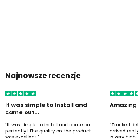
Najnowsze recenzje
It was simple to install and
Amazing 
came out…
"It was simple to install and came out
"Tracked de
perfectly! The quality on the product
arrived reall
was excellent "
is very high