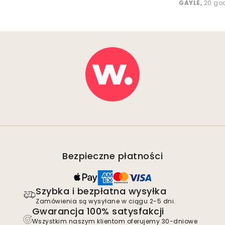
GAYLE
,
20 go
Bezpieczne płatności
Szybka i bezpłatna wysyłka
Zamówienia są wysyłane w ciągu 2-5 dni.
Gwarancja 100% satysfakcji
Wszystkim naszym klientom oferujemy 30-dniowe