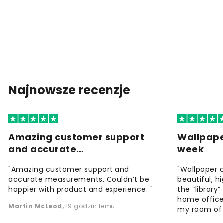
Najnowsze recenzje
Amazing customer support
Wallpape
and accurate…
week
"Amazing customer support and
"Wallpaper 
accurate measurements. Couldn’t be
beautiful, h
happier with product and experience. "
the “library
home office
Martin McLeod
,
19 godzin temu
my room of d