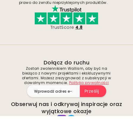
prawo do zwrotu nieprzyklejonych produktów.
TrustScore
4.8
Dołącz do ruchu
Zostań zwolennikiem Wallism, aby być na
bieżąco z nowymi projektami i ekskluzywnymi
ofertami. Możesz zrezygnować z subskrypcji w
dowolnym momencie.
Polityka prywatności
Prześlij
Obserwuj nas i odkrywaj inspiracje oraz
wyjątkowe okazje