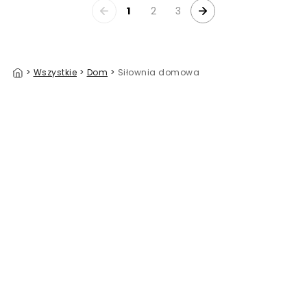
1
2
3
>
Wszystkie
>
Dom
>
Siłownia domowa