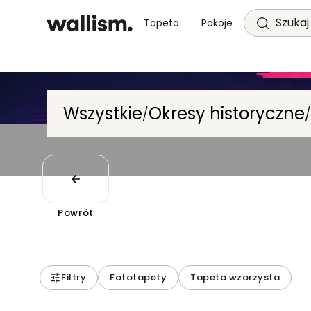
Szukaj 
Tapeta
Pokoje
Wszystkie
Okresy historyczne
/
Powrót
Filtry
Fototapety
Tapeta wzorzysta