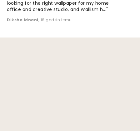
looking for the right wallpaper for my home
office and creative studio, and Wallism h..."
Diksha Idnani
,
18 godzin temu