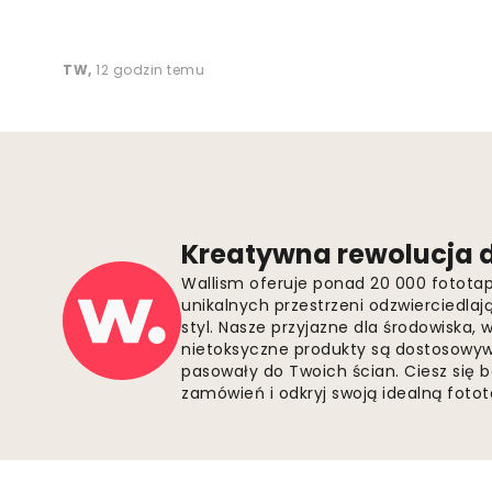
TW
,
12 godzin temu
Kreatywna rewolucja d
Wallism oferuje ponad 20 000 fotota
unikalnych przestrzeni odzwierciedla
styl. Nasze przyjazne dla środowiska,
nietoksyczne produkty są dostosowywa
pasowały do Twoich ścian. Ciesz się 
zamówień i odkryj swoją idealną fotota