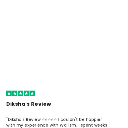
Diksha's Review
"Diksha's Review ⭐⭐⭐⭐⭐ I couldn't be happier
with my experience with Wallism. I spent weeks