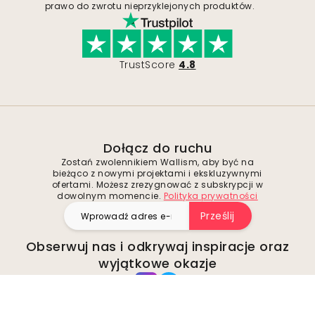
prawo do zwrotu nieprzyklejonych produktów.
TrustScore
4.8
Dołącz do ruchu
Zostań zwolennikiem Wallism, aby być na
bieżąco z nowymi projektami i ekskluzywnymi
ofertami. Możesz zrezygnować z subskrypcji w
dowolnym momencie.
Polityka prywatności
Prześlij
Obserwuj nas i odkrywaj inspiracje oraz
wyjątkowe okazje