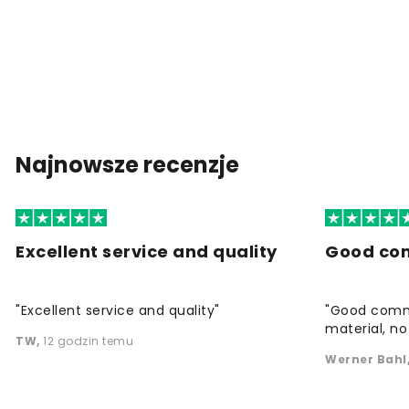
Najnowsze recenzje
Excellent service and quality
Good co
"Excellent service and quality"
"Good commu
material, no 
TW
,
12 godzin temu
Werner Bahl