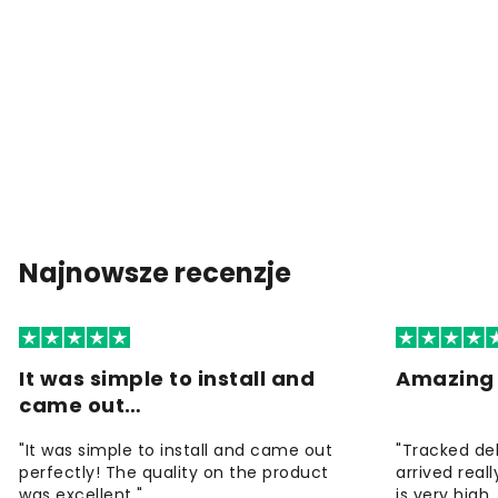
Najnowsze recenzje
It was simple to install and
Amazing 
came out…
"It was simple to install and came out
"Tracked de
perfectly! The quality on the product
arrived reall
was excellent "
is very high