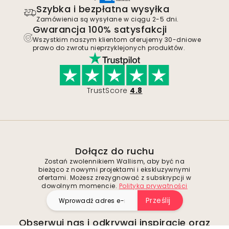
Szybka i bezpłatna wysyłka
Zamówienia są wysyłane w ciągu 2-5 dni.
Gwarancja 100% satysfakcji
Wszystkim naszym klientom oferujemy 30-dniowe
prawo do zwrotu nieprzyklejonych produktów.
TrustScore
4.8
Dołącz do ruchu
Zostań zwolennikiem Wallism, aby być na
bieżąco z nowymi projektami i ekskluzywnymi
ofertami. Możesz zrezygnować z subskrypcji w
dowolnym momencie.
Polityka prywatności
Prześlij
Obserwuj nas i odkrywaj inspiracje oraz