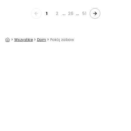
1
2
...
26
...
51
>
Wszystkie
>
Dom
>
Pokój zabaw