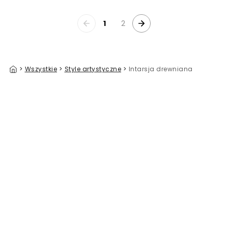
1
2
>
Wszystkie
>
Style artystyczne
>
Intarsja drewniana