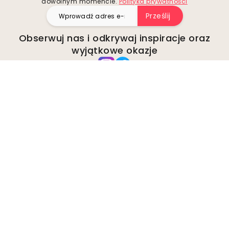
dowolnym momencie.
Polityka prywatności
Prześlij
Obserwuj nas i odkrywaj inspiracje oraz
wyjątkowe okazje
Firma
O Wallism
Środowisko
Zapytania biznesowe
Pliki cookie