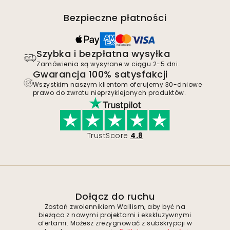
Bezpieczne płatności
Szybka i bezpłatna wysyłka
Zamówienia są wysyłane w ciągu 2-5 dni.
Gwarancja 100% satysfakcji
Wszystkim naszym klientom oferujemy 30-dniowe
prawo do zwrotu nieprzyklejonych produktów.
TrustScore
4.8
Dołącz do ruchu
Zostań zwolennikiem Wallism, aby być na
bieżąco z nowymi projektami i ekskluzywnymi
ofertami. Możesz zrezygnować z subskrypcji w