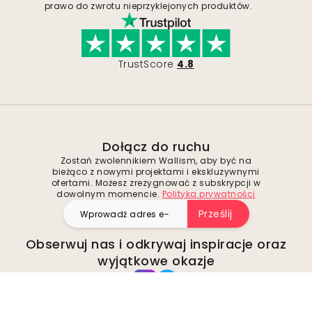
prawo do zwrotu nieprzyklejonych produktów.
TrustScore
4.8
Dołącz do ruchu
Zostań zwolennikiem Wallism, aby być na
bieżąco z nowymi projektami i ekskluzywnymi
ofertami. Możesz zrezygnować z subskrypcji w
dowolnym momencie.
Polityka prywatności
Prześlij
Obserwuj nas i odkrywaj inspiracje oraz
wyjątkowe okazje