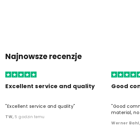
Najnowsze recenzje
Excellent service and quality
Good co
"Excellent service and quality"
"Good commu
material, no 
TW
,
5 godzin temu
Werner Bahl