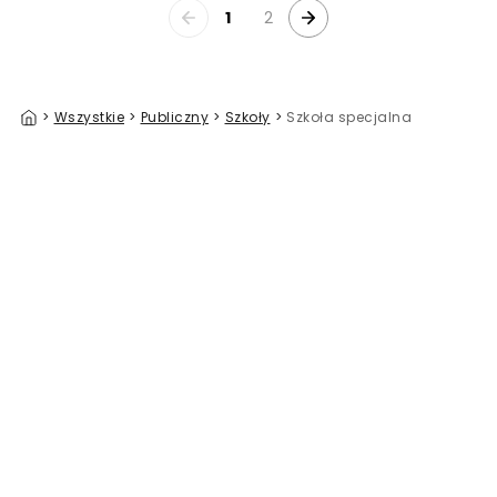
1
2
>
Wszystkie
>
Publiczny
>
Szkoły
>
Szkoła specjalna