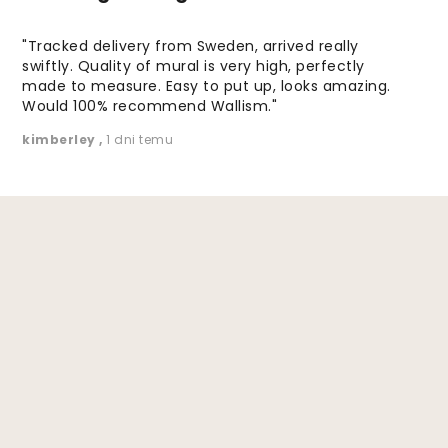
"Tracked delivery from Sweden, arrived really
swiftly. Quality of mural is very high, perfectly
made to measure. Easy to put up, looks amazing.
Would 100% recommend Wallism."
kimberley
,
1 dni temu