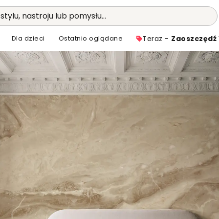
stylu, nastroju lub pomysłu...
Dla dzieci
Ostatnio oglądane
Teraz -
Zaoszczędź