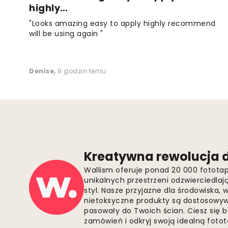
highly…
"Looks amazing easy to apply highly recommend
will be using again "
Denise
,
9 godzin temu
Kreatywna rewolucja d
Wallism oferuje ponad 20 000 fotota
unikalnych przestrzeni odzwierciedla
styl. Nasze przyjazne dla środowiska,
nietoksyczne produkty są dostosowywa
pasowały do Twoich ścian. Ciesz się 
zamówień i odkryj swoją idealną fotota