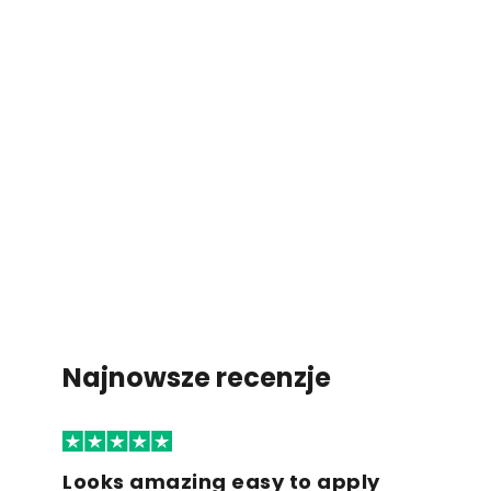
Najnowsze recenzje
Looks amazing easy to apply