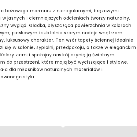
ra beżowego marmuru z nieregularnymi, brązowymi
i w jasnych i ciemniejszych odcieniach tworzy naturalny,
czny wygląd. Gładka, błyszcząca powierzchnia w kolorach
ym, piaskowym i subtelnie szarym nadaje wnętrzom
ny, luksusowy charakter. Ten wzór tapety ściennej idealnie
i się w salonie, sypialni, przedpokoju, a także w eleganckim
 Kolory ziemi i spokojny nastrój czynią ją świetnym
m do przestrzeni, które mają być wyciszające i stylowe.
ała dla miłośników naturalnych materiałów i
nowanego stylu.