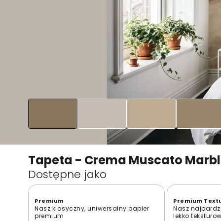
Tapeta - Crema Muscato Marb
Dostępne jako
Premium
Premium Text
Nasz klasyczny, uniwersalny papier
Nasz najbardzi
premium
lekko teksturo