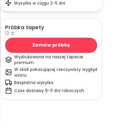
Wysyłka w ciągu 2-5 dni
Próbka tapety
12 zł
Zamów próbkę
Wydrukowana na naszej tapecie
premium
W skali pokazującej rzeczywisty wygląd
wzoru
Bezpłatna wysyłka
Czas dostawy 6-11 dni roboczych