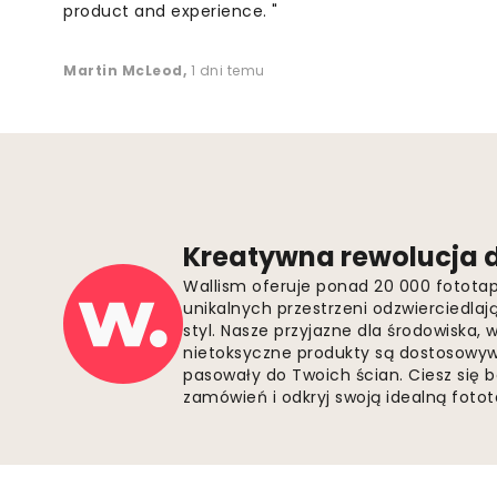
product and experience. "
Martin McLeod
,
1 dni temu
Kreatywna rewolucja d
Wallism oferuje ponad 20 000 fotota
unikalnych przestrzeni odzwierciedla
styl. Nasze przyjazne dla środowiska,
nietoksyczne produkty są dostosowywa
pasowały do Twoich ścian. Ciesz się 
zamówień i odkryj swoją idealną fotota