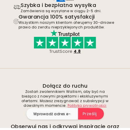
Szybka i bezpłatna wysyłka
Zamówienia są wysyłane w ciągu 2-5 dni.
Gwarancja 100% satysfakcji
Wszystkim naszym klientom oferujemy 30-dniowe
prawo do zwrotu nieprzyklejonych produktów.
TrustScore
4.8
Dołącz do ruchu
Zostań zwolennikiem Wallism, aby być na
bieżąco z nowymi projektami i ekskluzywnymi
ofertami. Możesz zrezygnować z subskrypcji w
dowolnym momencie.
Polityka prywatności
Prześlij
Obserwuj nas i odkrywaj inspiracje oraz