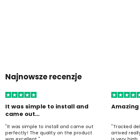
Najnowsze recenzje
It was simple to install and
Amazing 
came out…
"It was simple to install and came out
"Tracked de
perfectly! The quality on the product
arrived reall
was excellent "
is very high