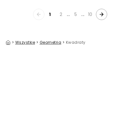
1
2
...
5
...
10
>
Wszystkie
>
Geometria
>
Kwadraty