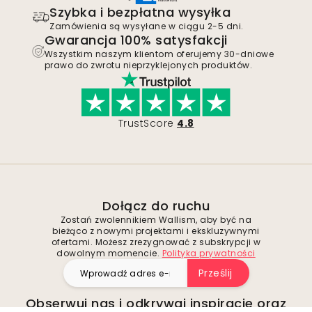
Szybka i bezpłatna wysyłka
Zamówienia są wysyłane w ciągu 2-5 dni.
Gwarancja 100% satysfakcji
Wszystkim naszym klientom oferujemy 30-dniowe
prawo do zwrotu nieprzyklejonych produktów.
TrustScore
4.8
Dołącz do ruchu
Zostań zwolennikiem Wallism, aby być na
bieżąco z nowymi projektami i ekskluzywnymi
ofertami. Możesz zrezygnować z subskrypcji w
dowolnym momencie.
Polityka prywatności
Prześlij
Obserwuj nas i odkrywaj inspiracje oraz