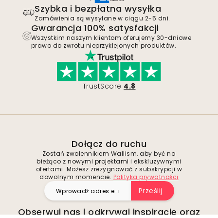
Szybka i bezpłatna wysyłka
Zamówienia są wysyłane w ciągu 2-5 dni.
Gwarancja 100% satysfakcji
Wszystkim naszym klientom oferujemy 30-dniowe
prawo do zwrotu nieprzyklejonych produktów.
TrustScore
4.8
Dołącz do ruchu
Zostań zwolennikiem Wallism, aby być na
bieżąco z nowymi projektami i ekskluzywnymi
ofertami. Możesz zrezygnować z subskrypcji w
dowolnym momencie.
Polityka prywatności
Prześlij
Obserwuj nas i odkrywaj inspiracje oraz