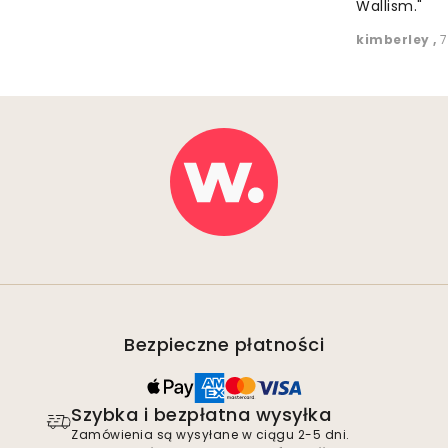
Wallism."
kimberley
,
7
Bezpieczne płatności
Szybka i bezpłatna wysyłka
Zamówienia są wysyłane w ciągu 2-5 dni.