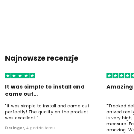
Najnowsze recenzje
It was simple to install and
Amazing 
came out…
"It was simple to install and came out
"Tracked de
perfectly! The quality on the product
arrived reall
was excellent "
is very high
measure. Eas
Deringer
,
4 godzin temu
amazing. W