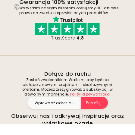
Gwarancja 100% satysfakcji
Wszystkim naszym klientom oferujemy 30-dniowe
prawo do zwrotu nieprzyklejonych produktów.
TrustScore
4.8
Dołącz do ruchu
Zostań zwolennikiem Wallism, aby być na
bieżąco z nowymi projektami i ekskluzywnymi
ofertami. Możesz zrezygnować z subskrypcji w
dowolnym momencie.
Polityka prywatności
Prześlij
Obserwuj nas i odkrywaj inspiracje oraz
wyjątkowe okazje