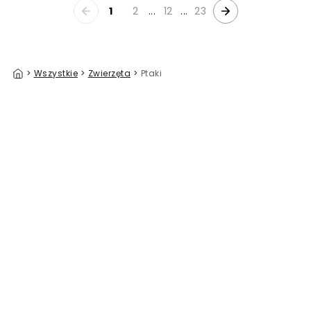
1
2
...
12
...
23
>
Wszystkie
>
Zwierzęta
>
Ptaki