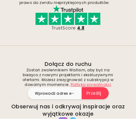
prawo do zwrotu nieprzyklejonych produktów.
TrustScore
4.8
Dołącz do ruchu
Zostań zwolennikiem Wallism, aby być na
bieżąco z nowymi projektami i ekskluzywnymi
ofertami. Możesz zrezygnować z subskrypcji w
dowolnym momencie.
Polityka prywatności
Prześlij
Obserwuj nas i odkrywaj inspiracje oraz
wyjątkowe okazje