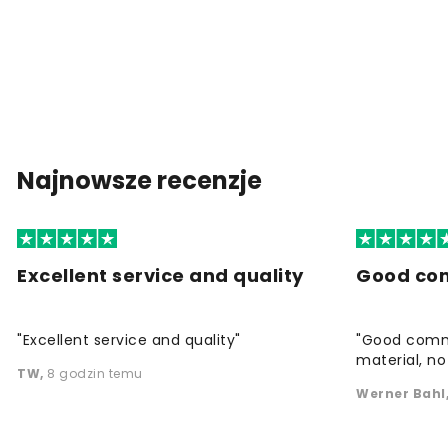
Najnowsze recenzje
Excellent service and quality
Good co
"Excellent service and quality"
"Good commu
material, no 
TW
,
8 godzin temu
Werner Bahl