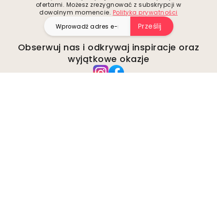
ofertami. Możesz zrezygnować z subskrypcji w
dowolnym momencie.
Polityka prywatności
Prześlij
Obserwuj nas i odkrywaj inspiracje oraz
wyjątkowe okazje
Firma
O Wallism
Środowisko
Zapytania biznesowe