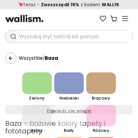
Teraz -
Zaoszczędź 15%
z kodem
WALL15
Wyszukaj styl, nastrój lub pomysł...
Wszystkie
Baza
/
Zielony
Niebieski
Brązowy
Dowiedz się więcej
Baza – bazowe kolory tapety i
fototapety
Szary
Biały
Różowy