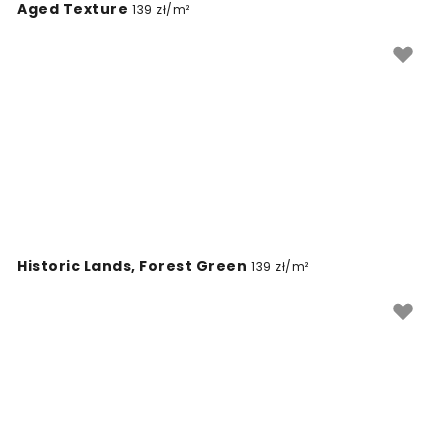
Aged Texture
139 zł/m²
Historic Lands, Forest Green
139 zł/m²