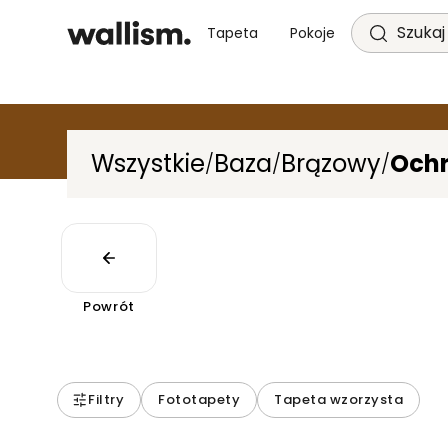
Szukaj 
Tapeta
Pokoje
Wszystkie
Baza
Brązowy
Och
/
/
/
Powrót
Filtry
Fototapety
Tapeta wzorzysta