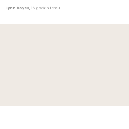
lynn boyes
,
16 godzin temu