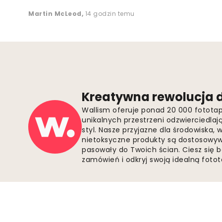
Martin McLeod
,
14 godzin temu
Kreatywna rewolucja d
Wallism oferuje ponad 20 000 fotota
unikalnych przestrzeni odzwierciedla
styl. Nasze przyjazne dla środowiska,
nietoksyczne produkty są dostosowywa
pasowały do Twoich ścian. Ciesz się 
zamówień i odkryj swoją idealną fotota