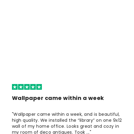
Wallpaper came within a week
"Wallpaper came within a week, and is beautiful,
high quality. We installed the “library” on one 9x12
wall of my home office. Looks great and cozy in
my room of deco antiques. Took ..."