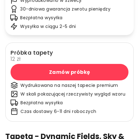
Wyprodukowano w Szwecji
30-dniowa gwarancja zwrotu pieniędzy
Bezpłatna wysyłka
Wysyłka w ciągu 2-5 dni
Próbka tapety
12 zł
Zamów próbkę
Wydrukowana na naszej tapecie premium
W skali pokazującej rzeczywisty wygląd wzoru
Bezpłatna wysyłka
Czas dostawy 6-11 dni roboczych
Tapeta - Dynamic Fields, Sky &