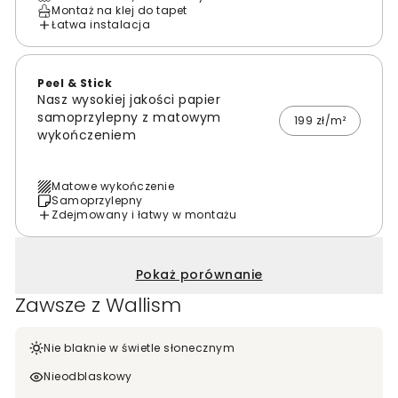
Montaż na klej do tapet
Łatwa instalacja
Peel & Stick
Nasz wysokiej jakości papier
samoprzylepny z matowym
199 zł/m²
wykończeniem
Matowe wykończenie
Samoprzylepny
Zdejmowany i łatwy w montażu
Pokaż porównanie
Zawsze z Wallism
Nie blaknie w świetle słonecznym
Nieodblaskowy