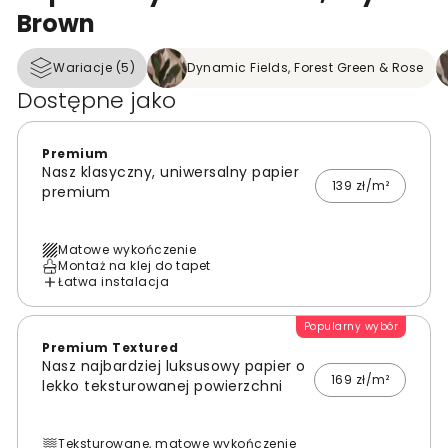
Brown
Wariacje (5)
Dynamic Fields, Forest Green & Rose
Dostępne jako
Premium
Nasz klasyczny, uniwersalny papier
139 zł/m²
premium
Matowe wykończenie
Montaż na klej do tapet
Łatwa instalacja
Popularny wybór
Premium Textured
Nasz najbardziej luksusowy papier o
169 zł/m²
lekko teksturowanej powierzchni
Teksturowane, matowe wykończenie