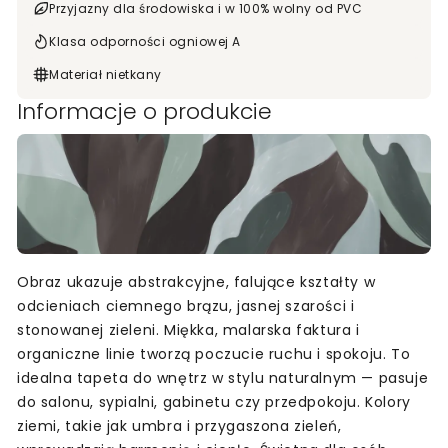
Przyjazny dla środowiska i w 100% wolny od PVC
Klasa odporności ogniowej A
Materiał nietkany
Informacje o produkcie
Obraz ukazuje abstrakcyjne, falujące kształty w
odcieniach ciemnego brązu, jasnej szarości i
stonowanej zieleni. Miękka, malarska faktura i
organiczne linie tworzą poczucie ruchu i spokoju. To
idealna tapeta do wnętrz w stylu naturalnym — pasuje
do salonu, sypialni, gabinetu czy przedpokoju. Kolory
ziemi, takie jak umbra i przygaszona zieleń,