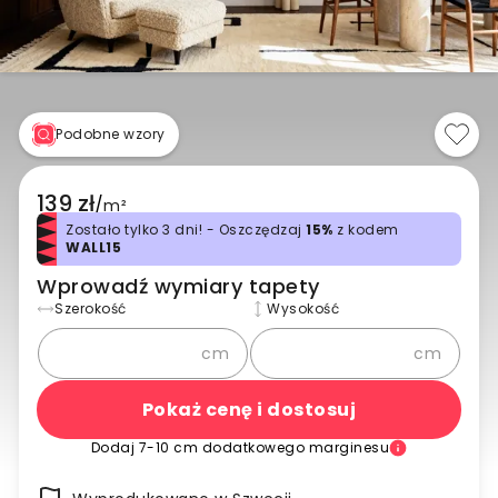
Podobne wzory
139 zł
/
m²
Zostało tylko 3 dni! - Oszczędzaj
15%
z kodem
WALL15
Wprowadź wymiary tapety
Szerokość
Wysokość
cm
cm
Pokaż cenę i dostosuj
Dodaj 7-10 cm dodatkowego marginesu