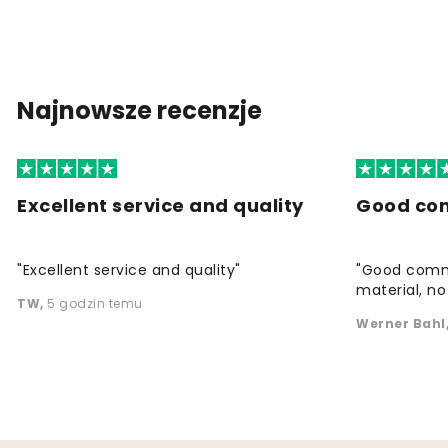
Najnowsze recenzje
Excellent service and quality
Good co
"Excellent service and quality"
"Good commu
material, no 
TW
,
5 godzin temu
Werner Bahl