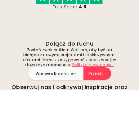
TrustScore
4.8
Dołącz do ruchu
Zostań zwolennikiem Wallism, aby być na
bieżąco z nowymi projektami i ekskluzywnymi
ofertami. Możesz zrezygnować z subskrypcji w
dowolnym momencie.
Polityka prywatności
Prześlij
Obserwuj nas i odkrywaj inspiracje oraz
wyjątkowe okazje