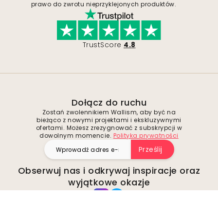
prawo do zwrotu nieprzyklejonych produktów.
TrustScore
4.8
Dołącz do ruchu
Zostań zwolennikiem Wallism, aby być na
bieżąco z nowymi projektami i ekskluzywnymi
ofertami. Możesz zrezygnować z subskrypcji w
dowolnym momencie.
Polityka prywatności
Prześlij
Obserwuj nas i odkrywaj inspiracje oraz
wyjątkowe okazje