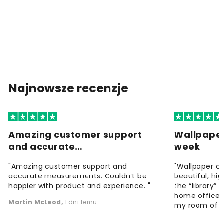
Najnowsze recenzje
Amazing customer support
Wallpape
and accurate…
week
"Amazing customer support and
"Wallpaper 
accurate measurements. Couldn’t be
beautiful, h
happier with product and experience. "
the “library
home office
Martin McLeod
,
1 dni temu
my room of d