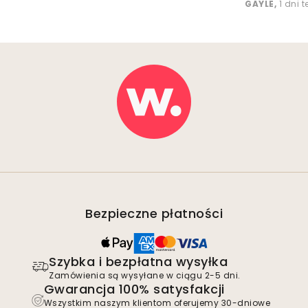
GAYLE
,
1 dni 
Bezpieczne płatności
Szybka i bezpłatna wysyłka
Zamówienia są wysyłane w ciągu 2-5 dni.
Gwarancja 100% satysfakcji
Wszystkim naszym klientom oferujemy 30-dniowe