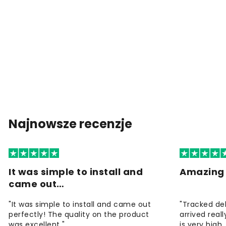
Najnowsze recenzje
It was simple to install and
Amazing 
came out…
"It was simple to install and came out
"Tracked de
perfectly! The quality on the product
arrived reall
was excellent "
is very high