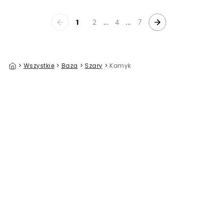
1
2
...
4
...
7
>
Wszystkie
>
Baza
>
Szary
>
Kamyk