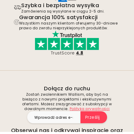
Szybka i bezpłatna wysyłka
Zamówienia są wysyłane w ciągu 2-5 dni.
Gwarancja 100% satysfakcji
Wszystkim naszym klientom oferujemy 30-dniowe
prawo do zwrotu nieprzyklejonych produktów.
TrustScore
4.8
Dołącz do ruchu
Zostań zwolennikiem Wallism, aby być na
bieżąco z nowymi projektami i ekskluzywnymi
ofertami. Możesz zrezygnować z subskrypcji w
dowolnym momencie.
Polityka prywatności
Prześlij
Obserwuj nas i odkrywaj inspiracje oraz