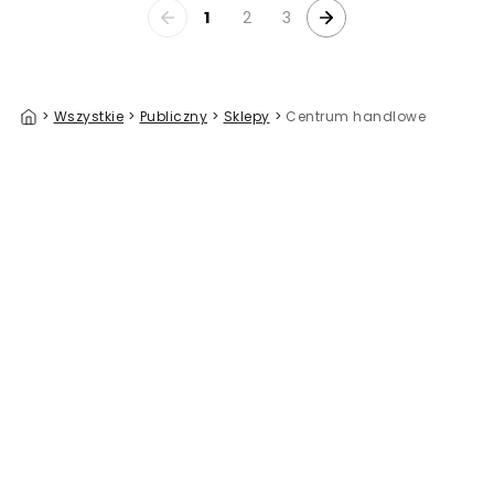
1
2
3
>
Wszystkie
>
Publiczny
>
Sklepy
>
Centrum handlowe