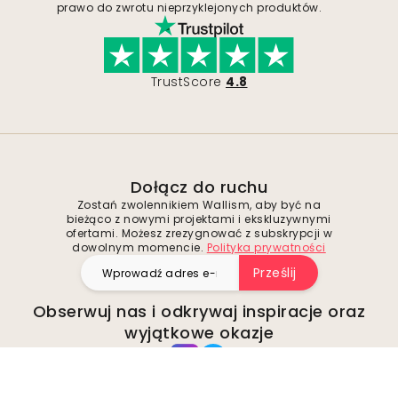
prawo do zwrotu nieprzyklejonych produktów.
TrustScore
4.8
Dołącz do ruchu
Zostań zwolennikiem Wallism, aby być na
bieżąco z nowymi projektami i ekskluzywnymi
ofertami. Możesz zrezygnować z subskrypcji w
dowolnym momencie.
Polityka prywatności
Prześlij
Obserwuj nas i odkrywaj inspiracje oraz
wyjątkowe okazje