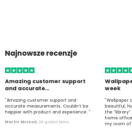
Najnowsze recenzje
Amazing customer support
Wallpape
and accurate…
week
"Amazing customer support and
"Wallpaper 
accurate measurements. Couldn’t be
beautiful, h
happier with product and experience. "
the “library
home office
Martin McLeod
,
24 godzin temu
my room of d