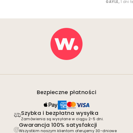
GAYLE
,
1 dni 
Bezpieczne płatności
Szybka i bezpłatna wysyłka
Zamówienia są wysyłane w ciągu 2-5 dni.
Gwarancja 100% satysfakcji
Wszystkim naszym klientom oferujemy 30-dniowe