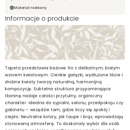
Materiał nietkany
Informacje o produkcie
Tapeta przedstawia beżowe tło z delikatnym, białym
wzorem kwiatowym. Cienkie gałązki, wydłużone liście i
drobne kwiaty tworzą naturalną, harmonijną
kompozycję. Subtelna struktura przypominająca
tkaninę nadaje całości przytulny, organiczny
charakter. Idealna do sypialni, salonu, przedpokoju czy
gabinetu – wszędzie tam, gdzie liczy się spokój i
ciepło. Neutralne kolory, jak taupe i brąz, wprowadzają
stonowaną atmosferę. To doskonały wybór dla osób