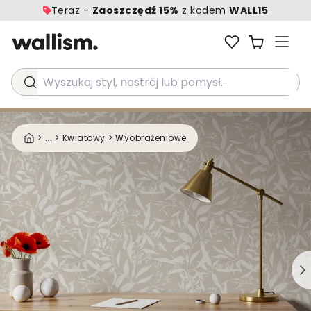
Teraz -
Zaoszczędź 15%
z kodem
WALL15
Wyszukaj styl, nastrój lub pomysł...
>
...
>
Kwiatowy
>
Wyobrażeniowe