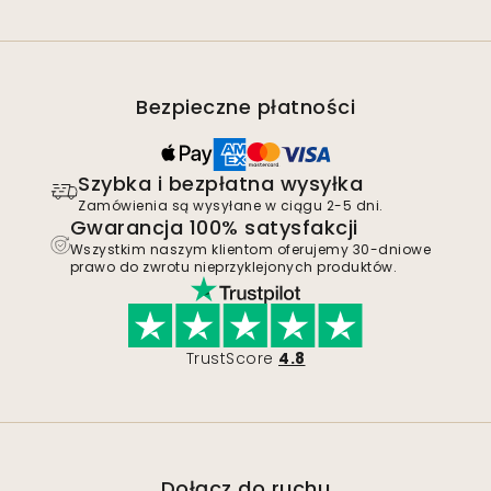
Bezpieczne płatności
Szybka i bezpłatna wysyłka
Zamówienia są wysyłane w ciągu 2-5 dni.
Gwarancja 100% satysfakcji
Wszystkim naszym klientom oferujemy 30-dniowe
prawo do zwrotu nieprzyklejonych produktów.
TrustScore
4.8
Dołącz do ruchu