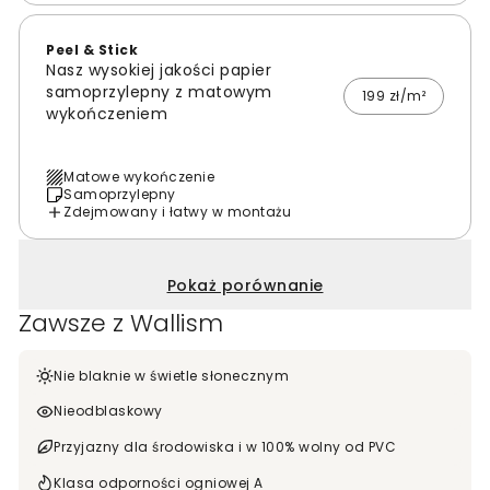
Peel & Stick
Nasz wysokiej jakości papier
samoprzylepny z matowym
199 zł/m²
wykończeniem
Matowe wykończenie
Samoprzylepny
Zdejmowany i łatwy w montażu
Pokaż porównanie
Zawsze z Wallism
Nie blaknie w świetle słonecznym
Nieodblaskowy
Przyjazny dla środowiska i w 100% wolny od PVC
Klasa odporności ogniowej A