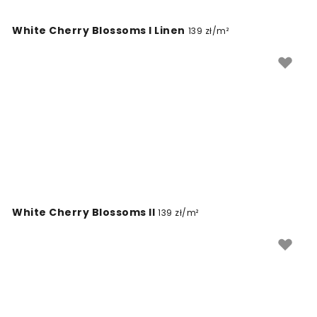
White Cherry Blossoms I Linen
139 zł/m²
White Cherry Blossoms II
139 zł/m²