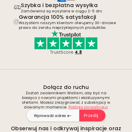
Szybka i bezpłatna wysyłka
Zamówienia są wysyłane w ciągu 2-5 dni.
Gwarancja 100% satysfakcji
Wszystkim naszym klientom oferujemy 30-dniowe
prawo do zwrotu nieprzyklejonych produktów.
TrustScore
4.8
Dołącz do ruchu
Zostań zwolennikiem Wallism, aby być na
bieżąco z nowymi projektami i ekskluzywnymi
ofertami. Możesz zrezygnować z subskrypcji w
dowolnym momencie.
Polityka prywatności
Prześlij
Obserwuj nas i odkrywaj inspiracje oraz