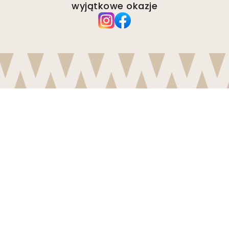
wyjątkowe okazje
Firma
O Wallism
Środowisko
Zapytania biznesowe
Pliki cookie
Polityka prywatności
Regulamin
Obsługa klienta