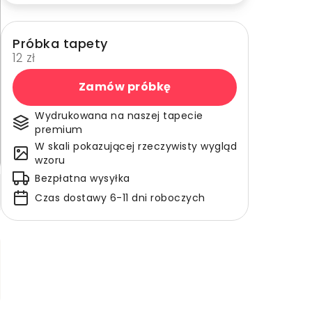
Próbka tapety
12 zł
Zamów próbkę
Wydrukowana na naszej tapecie
premium
W skali pokazującej rzeczywisty wygląd
wzoru
Bezpłatna wysyłka
Czas dostawy 6-11 dni roboczych