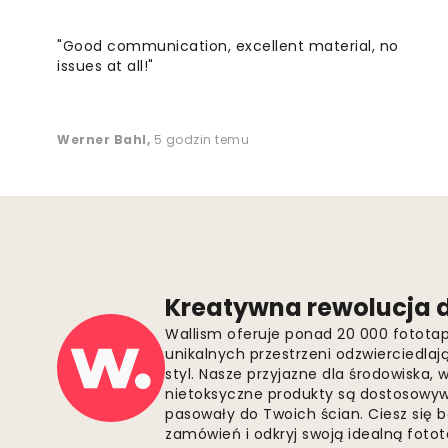
"Good communication, excellent material, no
issues at all!"
Werner Bahl
,
5 godzin temu
Kreatywna rewolucja d
Wallism oferuje ponad 20 000 fotota
unikalnych przestrzeni odzwierciedla
styl. Nasze przyjazne dla środowiska,
nietoksyczne produkty są dostosowywa
pasowały do Twoich ścian. Ciesz się 
zamówień i odkryj swoją idealną fotota