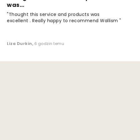
was…
"Thought this service and products was
excellent . Really happy to recommend Wallism "
Liza Durkin
,
6 godzin temu