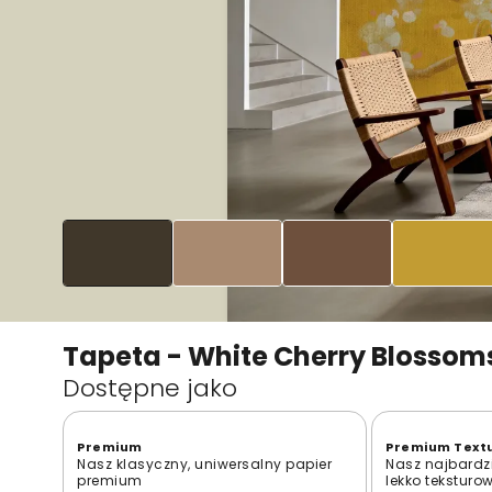
Tapeta - White Cherry Blossoms
Dostępne jako
Premium
Premium Text
Nasz klasyczny, uniwersalny papier
Nasz najbardzi
premium
lekko teksturo