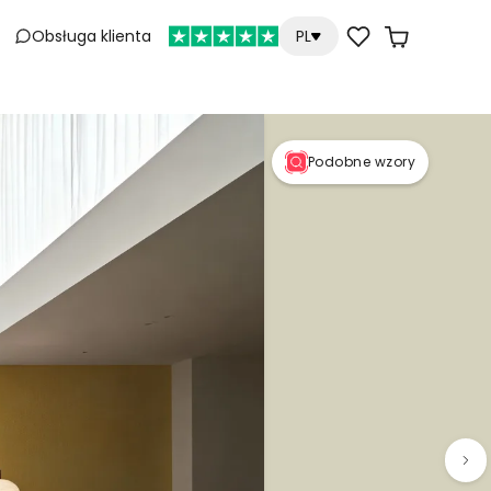
Obsługa klienta
PL
Podobne wzory