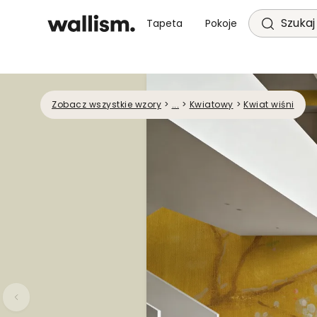
Szukaj 
Tapeta
Pokoje
Zobacz wszystkie wzory
>
...
>
Kwiatowy
>
Kwiat wiśni