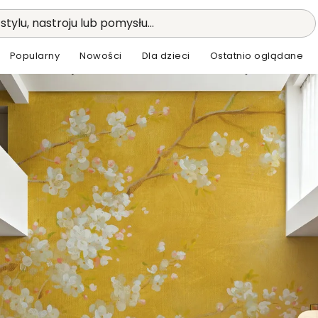
stylu, nastroju lub pomysłu...
Popularny
Nowości
Dla dzieci
Ostatnio oglądane