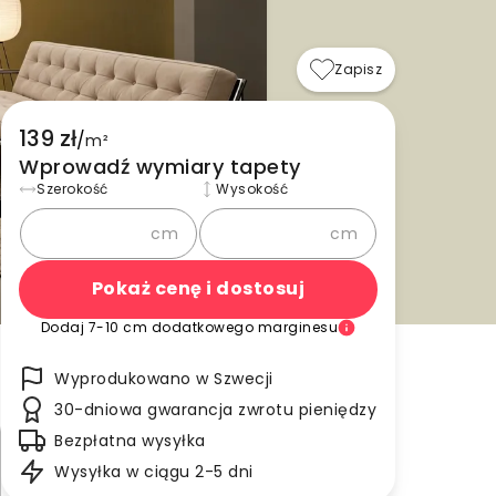
Zapisz
139 zł
/
m²
Wprowadź wymiary tapety
Szerokość
Wysokość
cm
cm
Pokaż cenę i dostosuj
Dodaj 7-10 cm dodatkowego marginesu
Wyprodukowano w Szwecji
30-dniowa gwarancja zwrotu pieniędzy
Bezpłatna wysyłka
Wysyłka w ciągu 2-5 dni