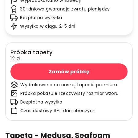
Wyprodukowano w Szwecji
30-dniowa gwarancja zwrotu pieniędzy
Bezpłatna wysyłka
Wysyłka w ciągu 2-5 dni
Próbka tapety
12 zł
Zamów próbkę
Wydrukowana na naszej tapecie premium
Próbka pokazuje rzeczywisty rozmiar wzoru
Bezpłatna wysyłka
Czas dostawy 6-11 dni roboczych
Tapeta - Medusa, Seafoam