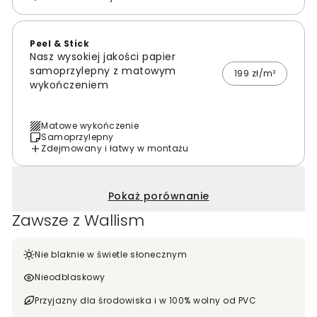
Peel & Stick
Nasz wysokiej jakości papier
samoprzylepny z matowym
199 zł/m²
wykończeniem
Matowe wykończenie
Samoprzylepny
Zdejmowany i łatwy w montażu
Pokaż porównanie
Zawsze z Wallism
Nie blaknie w świetle słonecznym
Nieodblaskowy
Przyjazny dla środowiska i w 100% wolny od PVC