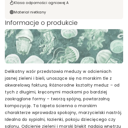
Klasa odporności ogniowej A
Materiał nietkany
Informacje o produkcie
Delikatny wzór przedstawia meduzy w odcieniach
jasnej zieleni i bieli, unoszące się na morskim tle z
akwarelową fakturą. Różnorodne kształty meduz – od
tych z długimi, kręconymi mackami po bardziej
zaokrąglone formy – tworzą spójną, powtarzalną
kompozycję. Ta tapeta ścienna o morskim
charakterze wprowadza spokojny, marzycielski nastrój.
Idealna do sypialni, łazienki, pokoju dziecięcego czy
salonu. Odcienie zieleni i morski błękit nadają wnętrzu