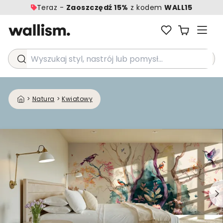
Teraz -
Zaoszczędź 15%
z kodem
WALL15
Wyszukaj styl, nastrój lub pomysł...
>
Natura
>
Kwiatowy