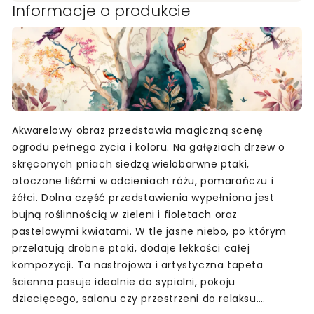
Informacje o produkcie
Akwarelowy obraz przedstawia magiczną scenę
ogrodu pełnego życia i koloru. Na gałęziach drzew o
skręconych pniach siedzą wielobarwne ptaki,
otoczone liśćmi w odcieniach różu, pomarańczu i
żółci. Dolna część przedstawienia wypełniona jest
bujną roślinnością w zieleni i fioletach oraz
pastelowymi kwiatami. W tle jasne niebo, po którym
przelatują drobne ptaki, dodaje lekkości całej
kompozycji. Ta nastrojowa i artystyczna tapeta
ścienna pasuje idealnie do sypialni, pokoju
dziecięcego, salonu czy przestrzeni do relaksu.