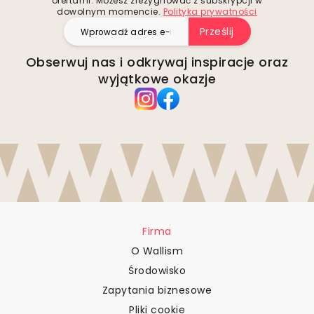
ofertami. Możesz zrezygnować z subskrypcji w
dowolnym momencie.
Polityka prywatności
Prześlij
Obserwuj nas i odkrywaj inspiracje oraz
wyjątkowe okazje
Firma
O Wallism
Środowisko
Zapytania biznesowe
Pliki cookie