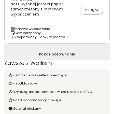
Nasz wysokiej jakości papier
samoprzylepny z matowym
199 zł/m²
wykończeniem
Matowe wykończenie
Samoprzylepny
Zdejmowany i łatwy w montażu
Pokaż porównanie
Zawsze z Wallism
Nie blaknie w świetle słonecznym
Nieodblaskowy
Przyjazny dla środowiska i w 100% wolny od PVC
Klasa odporności ogniowej A
Materiał nietkany