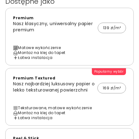
Dostępne jako
Premium
Nasz klasyczny, uniwersalny papier
139 zł/m²
premium
Matowe wykończenie
Montaż na klej do tapet
Łatwa instalacja
Popularny wybór
Premium Textured
Nasz najbardziej luksusowy papier o
169 zł/m²
lekko teksturowanej powierzchni
Teksturowane, matowe wykończenie
Montaż na klej do tapet
Łatwa instalacja
Peel & Stick