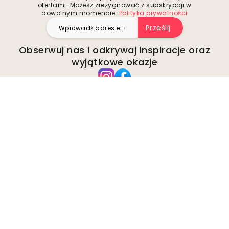
ofertami. Możesz zrezygnować z subskrypcji w
dowolnym momencie.
Polityka prywatności
Prześlij
Obserwuj nas i odkrywaj inspiracje oraz
wyjątkowe okazje
Firma
O Wallism
Środowisko
Zapytania biznesowe