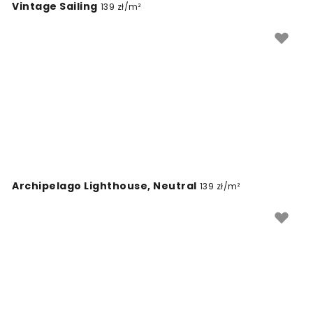
Vintage Sailing
139 zł/m²
Archipelago Lighthouse, Neutral
139 zł/m²