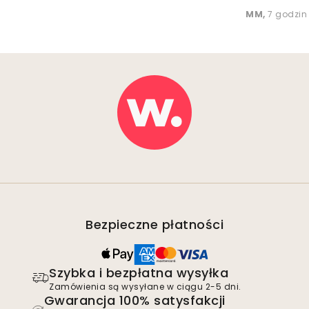
MM
,
7 godzin
Bezpieczne płatności
Szybka i bezpłatna wysyłka
Zamówienia są wysyłane w ciągu 2-5 dni.
Gwarancja 100% satysfakcji