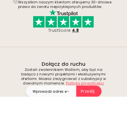
Wszystkim naszym klientom oferujemy 30-dniowe
prawo do zwrotu nieprzyklejonych produktów.
TrustScore
4.8
Dołącz do ruchu
Zostań zwolennikiem Wallism, aby być na
bieżąco z nowymi projektami i ekskluzywnymi
ofertami. Możesz zrezygnować z subskrypcji w
dowolnym momencie.
Polityka prywatności
Prześlij
Obserwuj nas i odkrywaj inspiracje oraz
wyjątkowe okazje