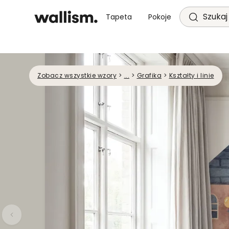
Szukaj 
Tapeta
Pokoje
Zobacz wszystkie wzory
>
...
>
Grafika
>
Kształty i linie