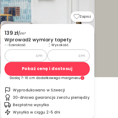
Zapisz
139 zł
/
m²
Wprowadź wymiary tapety
Szerokość
Wysokość
cm
cm
Pokaż cenę i dostosuj
Dodaj 7-10 cm dodatkowego marginesu
Wyprodukowano w Szwecji
30-dniowa gwarancja zwrotu pieniędzy
Bezpłatna wysyłka
Wysyłka w ciągu 2-5 dni