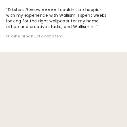
"Diksha's Review ⭐⭐⭐⭐⭐ I couldn't be happier
with my experience with Wallism. I spent weeks
looking for the right wallpaper for my home
office and creative studio, and Wallism h..."
Diksha Idnani
,
21 godzin temu