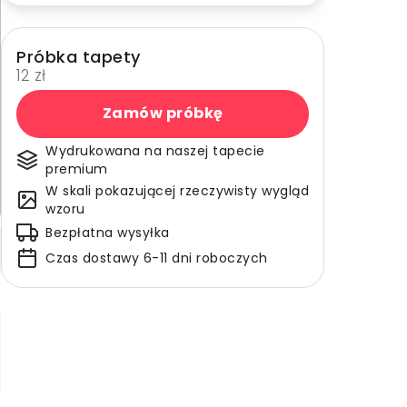
Próbka tapety
12 zł
Zamów próbkę
Wydrukowana na naszej tapecie
premium
W skali pokazującej rzeczywisty wygląd
wzoru
Bezpłatna wysyłka
Czas dostawy 6-11 dni roboczych