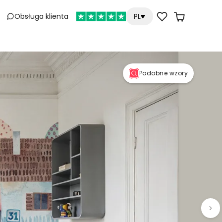
Obsługa klienta
PL
Podobne wzory