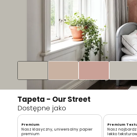
Tapeta - Our Street
Dostępne jako
Premium
Premium Text
Nasz klasyczny, uniwersalny papier
Nasz najbardzi
premium
lekko teksturo