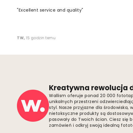
"Excellent service and quality"
TW
,
15 godzin temu
Kreatywna rewolucja d
Wallism oferuje ponad 20 000 fotota
unikalnych przestrzeni odzwierciedla
styl. Nasze przyjazne dla środowiska,
nietoksyczne produkty są dostosowywa
pasowały do Twoich ścian. Ciesz się 
zamówień i odkryj swoją idealną fotota