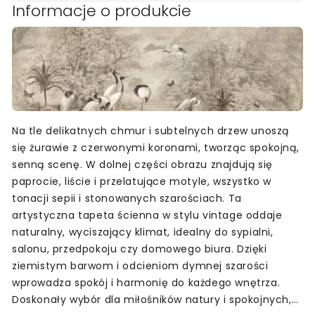
Informacje o produkcie
Na tle delikatnych chmur i subtelnych drzew unoszą
się żurawie z czerwonymi koronami, tworząc spokojną,
senną scenę. W dolnej części obrazu znajdują się
paprocie, liście i przelatujące motyle, wszystko w
tonacji sepii i stonowanych szarościach. Ta
artystyczna tapeta ścienna w stylu vintage oddaje
naturalny, wyciszający klimat, idealny do sypialni,
salonu, przedpokoju czy domowego biura. Dzięki
ziemistym barwom i odcieniom dymnej szarości
wprowadza spokój i harmonię do każdego wnętrza.
Doskonały wybór dla miłośników natury i spokojnych,