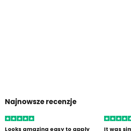
Najnowsze recenzje
Looks amazing easy to apply
It was si