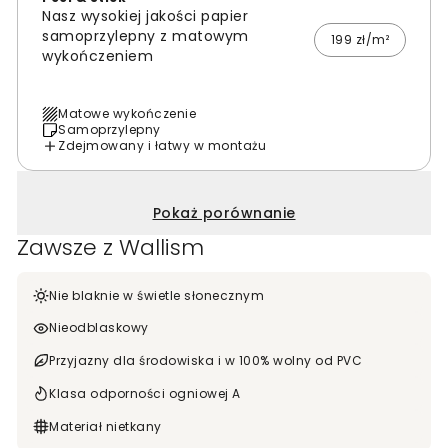
Nasz wysokiej jakości papier
samoprzylepny z matowym
199 zł/m²
wykończeniem
Matowe wykończenie
Samoprzylepny
Zdejmowany i łatwy w montażu
Pokaż porównanie
Zawsze z Wallism
Nie blaknie w świetle słonecznym
Nieodblaskowy
Przyjazny dla środowiska i w 100% wolny od PVC
Klasa odporności ogniowej A
Materiał nietkany