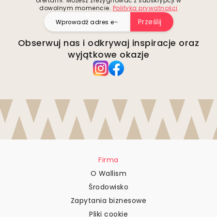
ofertami. Możesz zrezygnować z subskrypcji w
dowolnym momencie.
Polityka prywatności
Prześlij
Obserwuj nas i odkrywaj inspiracje oraz
wyjątkowe okazje
Firma
O Wallism
Środowisko
Zapytania biznesowe
Pliki cookie