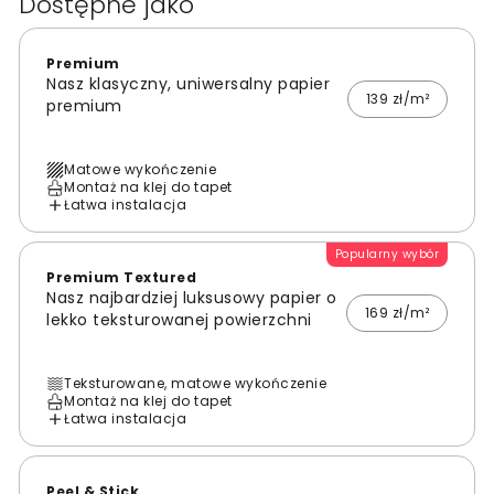
Dostępne jako
Premium
Nasz klasyczny, uniwersalny papier
139 zł/m²
premium
Matowe wykończenie
Montaż na klej do tapet
Łatwa instalacja
Popularny wybór
Premium Textured
Nasz najbardziej luksusowy papier o
169 zł/m²
lekko teksturowanej powierzchni
Teksturowane, matowe wykończenie
Montaż na klej do tapet
Łatwa instalacja
Peel & Stick