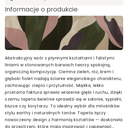
Informacje o produkcie
Abstrakcyjny wzór z płynnymi kształtami i falistymi
liniami w stonowanych barwach tworzy spokojną,
organiczną kompozycję. Ciemna zieleń, róż, krem i
głęboki fiolet nadają ścianie eleganckiego charakteru,
zachowując ciepło i przytulność. Miękka, lekko
przetarta faktura sprawia wrażenie głębi i ruchu, dzięki
czemu tapeta świetnie sprawdzi się w salonie, sypialni,
biurze czy korytarzu. To idealny wybór dla miłośników
stylu earthy i naturalnych tonów. Tapeta łączy
nowoczesny design z harmonią kształtów — doskonała
do przestrzeni, które mają inspirować i zapewniać