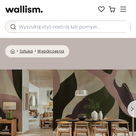
Wyszukaj styl, nastrój lub pomysł...
>
Sztuka
>
Współczesna