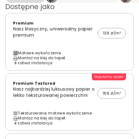
Dostępne jako
Premium
Nasz klasyczny, uniwersalny papier
139 zł/m²
premium
Matowe wykończenie
Montaż na klej do tapet
Łatwa instalacja
Popularny wybór
Premium Textured
Nasz najbardziej luksusowy papier o
169 zł/m²
lekko teksturowanej powierzchni
Teksturowane, matowe wykończenie
Montaż na klej do tapet
Łatwa instalacja