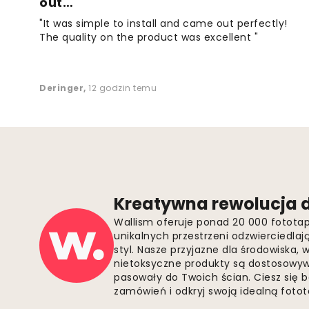
out…
"It was simple to install and came out perfectly!
The quality on the product was excellent "
Deringer
,
12 godzin temu
Kreatywna rewolucja d
Wallism oferuje ponad 20 000 fotota
unikalnych przestrzeni odzwierciedla
styl. Nasze przyjazne dla środowiska,
nietoksyczne produkty są dostosowywa
pasowały do Twoich ścian. Ciesz się 
zamówień i odkryj swoją idealną fotota