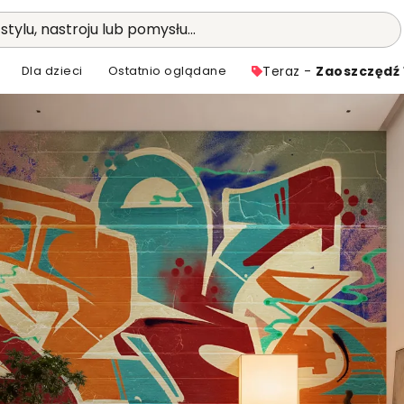
stylu, nastroju lub pomysłu...
Dla dzieci
Ostatnio oglądane
Teraz -
Zaoszczędź