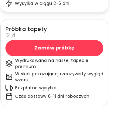
Wysyłka w ciągu 2-5 dni
Próbka tapety
12 zł
Zamów próbkę
Wydrukowana na naszej tapecie
premium
W skali pokazującej rzeczywisty wygląd
wzoru
Bezpłatna wysyłka
Czas dostawy 6-11 dni roboczych