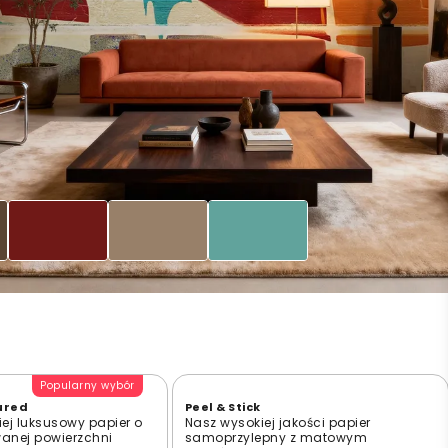
Popularny wybór
ured
Peel & Stick
ej luksusowy papier o
Nasz wysokiej jakości papier
wanej powierzchni
samoprzylepny z matowym