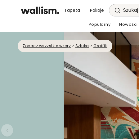
Szukaj 
Tapeta
Pokoje
Popularny
Nowości
Zobacz wszystkie wzory
>
Sztuka
>
Graffiti