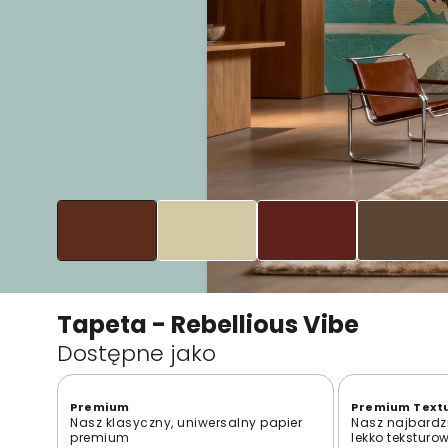
Tapeta - Rebellious Vibe
Dostępne jako
Premium
Premium Text
Nasz klasyczny, uniwersalny papier
Nasz najbardzi
premium
lekko teksturo