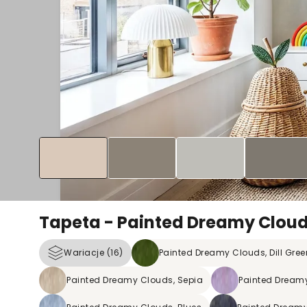
Tapeta - Painted Dreamy Cloud
Wariacje (16)
Painted Dreamy Clouds, Dill Gree
Painted Dreamy Clouds, Sepia
Painted Dreamy