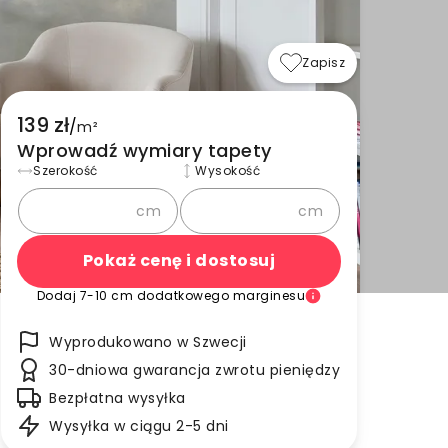
Zapisz
139 zł
/
m²
Wprowadź wymiary tapety
Szerokość
Wysokość
cm
cm
Pokaż cenę i dostosuj
Dodaj 7-10 cm dodatkowego marginesu
Wyprodukowano w Szwecji
30-dniowa gwarancja zwrotu pieniędzy
Bezpłatna wysyłka
Wysyłka w ciągu 2-5 dni