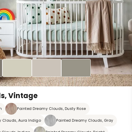
s, Vintage
n
Painted Dreamy Clouds, Dusty Rose
 Clouds, Aura Indigo
Painted Dreamy Clouds, Gray