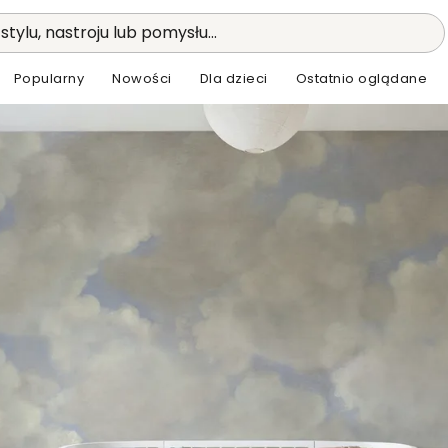
stylu, nastroju lub pomysłu...
Popularny
Nowości
Dla dzieci
Ostatnio oglądane