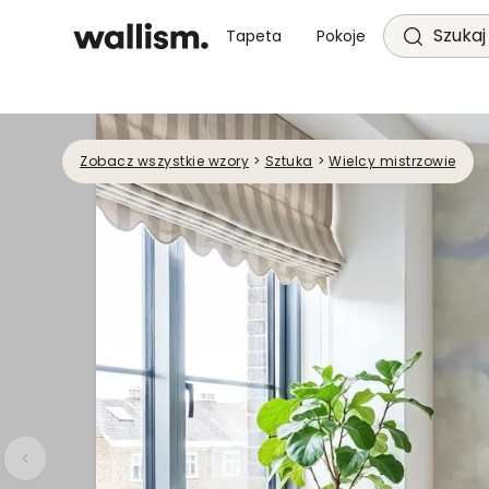
Szukaj 
Tapeta
Pokoje
Zobacz wszystkie wzory
>
Sztuka
>
Wielcy mistrzowie