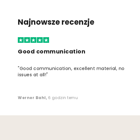
Najnowsze recenzje
Good communication
"Good communication, excellent material, no
issues at all!"
Werner Bahl
,
6 godzin temu