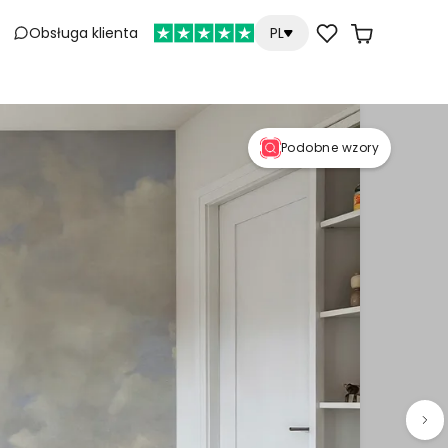
Obsługa klienta
PL
Podobne wzory