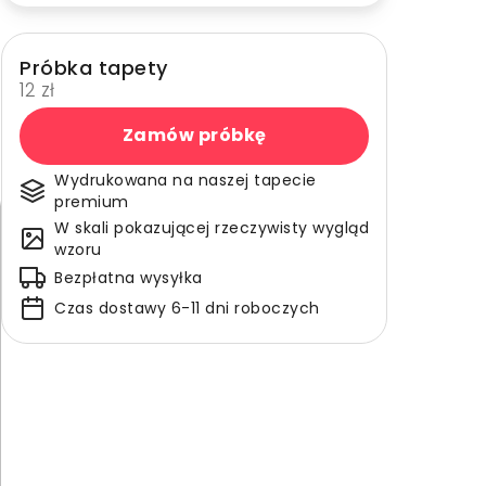
Próbka tapety
12 zł
Zamów próbkę
Wydrukowana na naszej tapecie
premium
W skali pokazującej rzeczywisty wygląd
wzoru
Bezpłatna wysyłka
Czas dostawy 6-11 dni roboczych