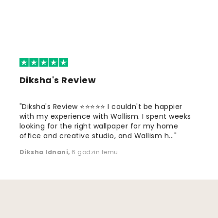
Diksha's Review
"Diksha's Review ⭐⭐⭐⭐⭐ I couldn't be happier
with my experience with Wallism. I spent weeks
looking for the right wallpaper for my home
office and creative studio, and Wallism h..."
Diksha Idnani
,
6 godzin temu