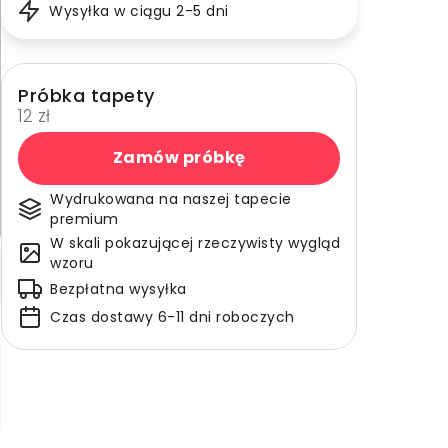
Wysyłka w ciągu 2-5 dni
Próbka tapety
12 zł
Zamów próbkę
Wydrukowana na naszej tapecie
premium
W skali pokazującej rzeczywisty wygląd
wzoru
Bezpłatna wysyłka
Czas dostawy 6-11 dni roboczych