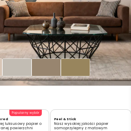
Popularny wybór
ured
Peel & Stick
ej luksusowy papier o
Nasz wysokiej jakości papier
wanej powierzchni
samoprzylepny z matowym