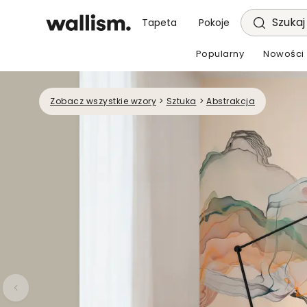
Szukaj 
Tapeta
Pokoje
Popularny
Nowości
Zobacz wszystkie wzory
>
Sztuka
>
Abstrakcja