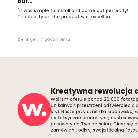
out…
"It was simple to install and came out perfectly!
The quality on the product was excellent "
Deringer
,
17 godzin temu
Kreatywna rewolucja d
Wallism oferuje ponad 20 000 fotota
unikalnych przestrzeni odzwierciedla
styl. Nasze przyjazne dla środowiska,
nietoksyczne produkty są dostosowywa
pasowały do Twoich ścian. Ciesz się 
zamówień i odkryj swoją idealną fotota