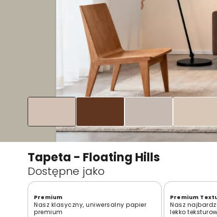
Tapeta - Floating Hills
Dostępne jako
Premium
Premium Text
Nasz klasyczny, uniwersalny papier
Nasz najbardzi
premium
lekko teksturo