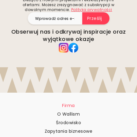
ofertami. Możesz zrezygnować z subskrypcji w
dowolnym momencie.
Polityka prywatności
Prześlij
Obserwuj nas i odkrywaj inspiracje oraz
wyjątkowe okazje
Firma
O Wallism
Środowisko
Zapytania biznesowe