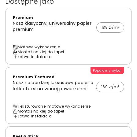
Dostępne jako
Premium
Nasz klasyczny, uniwersalny papier
139 zł/m²
premium
Matowe wykończenie
Montaż na klej do tapet
Łatwa instalacja
Popularny wybór
Premium Textured
Nasz najbardziej luksusowy papier o
169 zł/m²
lekko teksturowanej powierzchni
Teksturowane, matowe wykończenie
Montaż na klej do tapet
Łatwa instalacja
Peel & Stick