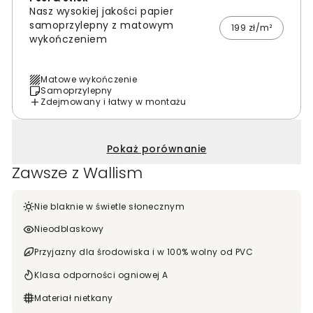
Nasz wysokiej jakości papier
samoprzylepny z matowym
199 zł/m²
wykończeniem
Matowe wykończenie
Samoprzylepny
Zdejmowany i łatwy w montażu
Pokaż porównanie
Zawsze z Wallism
Nie blaknie w świetle słonecznym
Nieodblaskowy
Przyjazny dla środowiska i w 100% wolny od PVC
Klasa odporności ogniowej A
Materiał nietkany