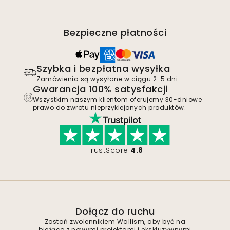
Bezpieczne płatności
Szybka i bezpłatna wysyłka
Zamówienia są wysyłane w ciągu 2-5 dni.
Gwarancja 100% satysfakcji
Wszystkim naszym klientom oferujemy 30-dniowe
prawo do zwrotu nieprzyklejonych produktów.
TrustScore
4.8
Dołącz do ruchu
Zostań zwolennikiem Wallism, aby być na
bieżąco z nowymi projektami i ekskluzywnymi