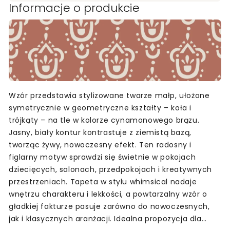
Informacje o produkcie
Wzór przedstawia stylizowane twarze małp, ułożone
symetrycznie w geometryczne kształty – koła i
trójkąty – na tle w kolorze cynamonowego brązu.
Jasny, biały kontur kontrastuje z ziemistą bazą,
tworząc żywy, nowoczesny efekt. Ten radosny i
figlarny motyw sprawdzi się świetnie w pokojach
dziecięcych, salonach, przedpokojach i kreatywnych
przestrzeniach. Tapeta w stylu whimsical nadaje
wnętrzu charakteru i lekkości, a powtarzalny wzór o
gładkiej fakturze pasuje zarówno do nowoczesnych,
jak i klasycznych aranżacji. Idealna propozycja dla