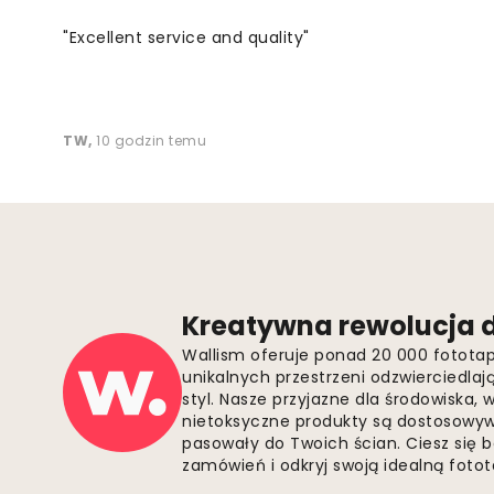
"Excellent service and quality"
TW
,
10 godzin temu
Kreatywna rewolucja d
Wallism oferuje ponad 20 000 fotota
unikalnych przestrzeni odzwierciedla
styl. Nasze przyjazne dla środowiska,
nietoksyczne produkty są dostosowywa
pasowały do Twoich ścian. Ciesz się 
zamówień i odkryj swoją idealną fotota