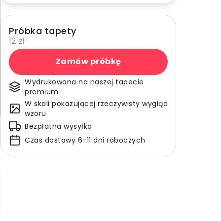
Próbka tapety
12 zł
Zamów próbkę
Wydrukowana na naszej tapecie
premium
W skali pokazującej rzeczywisty wygląd
wzoru
Bezpłatna wysyłka
Czas dostawy 6-11 dni roboczych