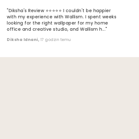
"Diksha's Review ⭐⭐⭐⭐⭐ I couldn't be happier
with my experience with Wallism. I spent weeks
looking for the right wallpaper for my home
office and creative studio, and Wallism h..."
Diksha Idnani
,
17 godzin temu