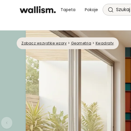
Szukaj 
Tapeta
Pokoje
Zobacz wszystkie wzory
>
Geometria
>
Kwadraty