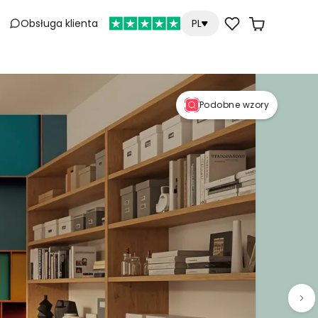
Obsługa klienta
PL
Podobne wzory