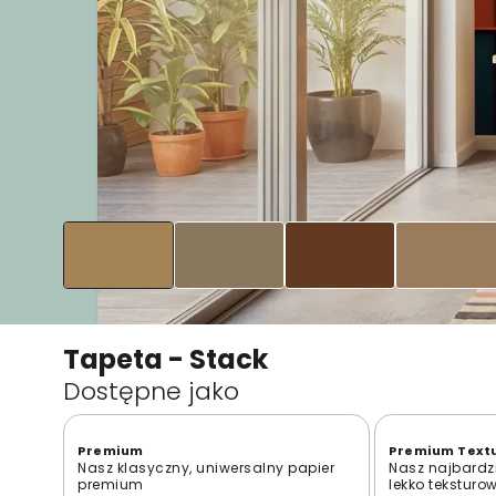
Tapeta - Stack
Dostępne jako
Premium
Premium Text
Nasz klasyczny, uniwersalny papier
Nasz najbardzi
premium
lekko teksturo