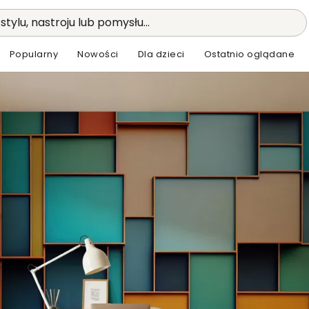
stylu, nastroju lub pomysłu...
Popularny
Nowości
Dla dzieci
Ostatnio oglądane