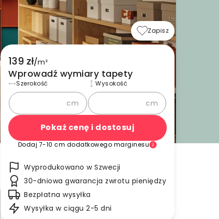
Zapisz
139 zł
/
m²
Wprowadź wymiary tapety
Szerokość
Wysokość
cm
cm
Pokaż cenę i dostosuj
Dodaj 7-10 cm dodatkowego marginesu
Wyprodukowano w Szwecji
30-dniowa gwarancja zwrotu pieniędzy
Bezpłatna wysyłka
Wysyłka w ciągu 2-5 dni