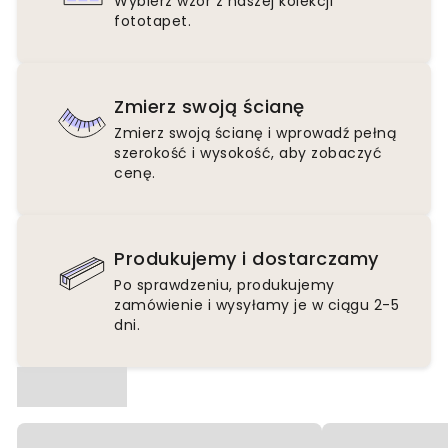
Wybierz wzór z naszej kolekcji
fototapet.
Zmierz swoją ścianę
Zmierz swoją ścianę i wprowadź pełną
szerokość i wysokość, aby zobaczyć
cenę.
Produkujemy i dostarczamy
Po sprawdzeniu, produkujemy
zamówienie i wysyłamy je w ciągu 2-5
dni.