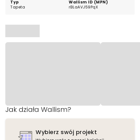
Typ
Wallism ID (MPN)
Tapeta
rBLaAVJ59PqX
Jak działa Wallism?
Wybierz swój projekt