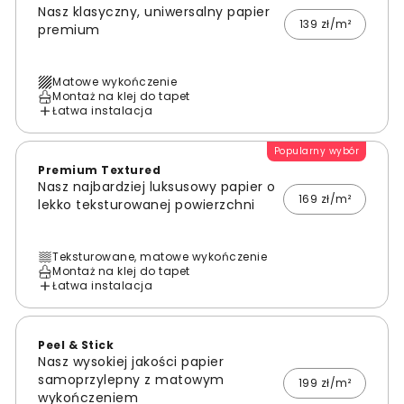
Nasz klasyczny, uniwersalny papier
139 zł/m²
premium
Matowe wykończenie
Montaż na klej do tapet
Łatwa instalacja
Popularny wybór
Premium Textured
Nasz najbardziej luksusowy papier o
169 zł/m²
lekko teksturowanej powierzchni
Teksturowane, matowe wykończenie
Montaż na klej do tapet
Łatwa instalacja
Peel & Stick
Nasz wysokiej jakości papier
samoprzylepny z matowym
199 zł/m²
wykończeniem