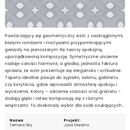
Powtarzający się geometryczny wzór z zaokrąglonymi,
białymi rombami i motywami przypominającymi
gwiazdy na jasnoszarym tle tworzy spokojną,
uporządkowaną kompozycję. Symetryczne ułożenie
nadaje całości harmonii, a gładka, jednolita faktura
sprawia, że wzór prezentuje się elegancko i schludnie.
Tapeta idealnie pasuje do sypialni, salonu, gabinetu
czy korytarza, gdzie wprowadzi atmosferę spokoju i
wyciszenia. Kolory – odcienie szarości oraz granatu –
dodają głębi i łatwo komponują się z różnymi
wnętrzami. To doskonały wybór dla osób szukających
wyważonego, ale wyrazistego tła do codziennego
otoczenia.
Nazwa
Projekt:
Temara Sky
Julia Dreams