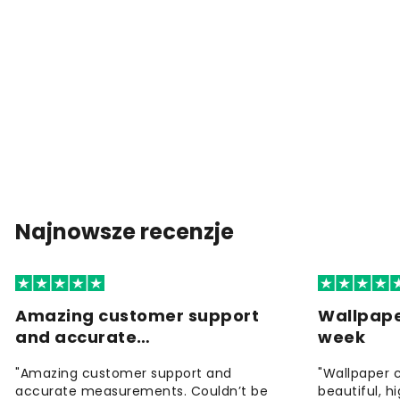
Najnowsze recenzje
Amazing customer support
Wallpape
and accurate…
week
"Amazing customer support and
"Wallpaper 
accurate measurements. Couldn’t be
beautiful, h