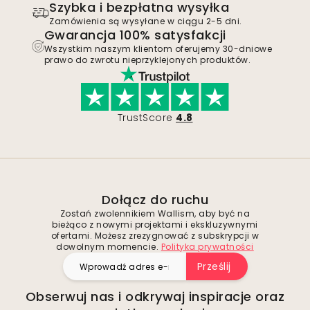
Szybka i bezpłatna wysyłka
Zamówienia są wysyłane w ciągu 2-5 dni.
Gwarancja 100% satysfakcji
Wszystkim naszym klientom oferujemy 30-dniowe
prawo do zwrotu nieprzyklejonych produktów.
TrustScore
4.8
Dołącz do ruchu
Zostań zwolennikiem Wallism, aby być na
bieżąco z nowymi projektami i ekskluzywnymi
ofertami. Możesz zrezygnować z subskrypcji w
dowolnym momencie.
Polityka prywatności
Prześlij
Obserwuj nas i odkrywaj inspiracje oraz