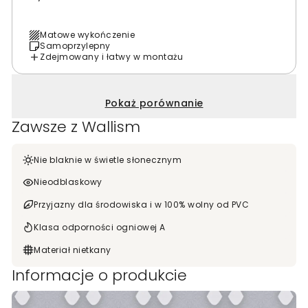
Matowe wykończenie
Samoprzylepny
Zdejmowany i łatwy w montażu
Pokaż porównanie
Zawsze z Wallism
Nie blaknie w świetle słonecznym
Nieodblaskowy
Przyjazny dla środowiska i w 100% wolny od PVC
Klasa odporności ogniowej A
Materiał nietkany
Informacje o produkcie