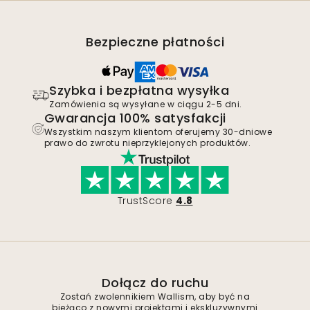
Bezpieczne płatności
Szybka i bezpłatna wysyłka
Zamówienia są wysyłane w ciągu 2-5 dni.
Gwarancja 100% satysfakcji
Wszystkim naszym klientom oferujemy 30-dniowe
prawo do zwrotu nieprzyklejonych produktów.
TrustScore
4.8
Dołącz do ruchu
Zostań zwolennikiem Wallism, aby być na
bieżąco z nowymi projektami i ekskluzywnymi