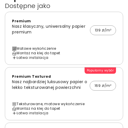
Dostępne jako
Premium
Nasz klasyczny, uniwersalny papier
139 zł/m²
premium
Matowe wykończenie
Montaż na klej do tapet
Łatwa instalacja
Popularny wybór
Premium Textured
Nasz najbardziej luksusowy papier o
169 zł/m²
lekko teksturowanej powierzchni
Teksturowane, matowe wykończenie
Montaż na klej do tapet
Łatwa instalacja