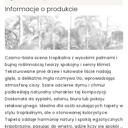
Informacje o produkcie
Czarno-biała scena tropikalna z wysokimi palmami i
bujną roślinnością tworzy spokojny i senny klimat.
Teksturowane pnie drzew i łukowate liście nadają
głębi, a delikatna mgła rozmywa tło, wprowadzając
atmosferę ciszy. Szare odcienie dymu i chmur
podkreślają naturalny charakter tej kompozycji.
Doskonała do sypialni, salonu, biura lub pokoju
relaksacyjnego. Idealna dla osób szukających tapety w
stylu tropikalnym, ale o stonowanej kolorystyce.
Tapeta oddaje harmonię natury i spokój egzotycznych
krajobrazów, pasując do wnętrz, gdzie liczy się spokój i