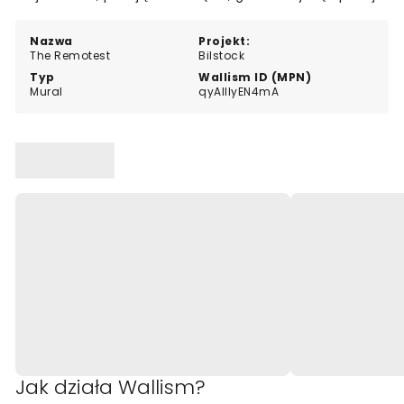
estetyka.
Nazwa
Projekt:
The Remotest
Bilstock
Typ
Wallism ID (MPN)
Mural
qyAlllyEN4mA
Jak działa Wallism?