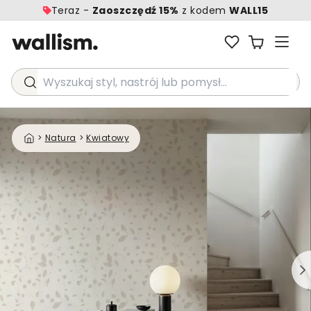
Teraz -
Zaoszczędź 15%
z kodem
WALL15
Wyszukaj styl, nastrój lub pomysł...
>
Natura
>
Kwiatowy