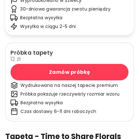
Wyprodukowano w Szwecji
30-dniowa gwarancja zwrotu pieniędzy
Bezpłatna wysyłka
Wysyłka w ciągu 2-5 dni
Próbka tapety
12 zł
Zamów próbkę
Wydrukowana na naszej tapecie premium
Próbka pokazuje rzeczywisty rozmiar wzoru
Bezpłatna wysyłka
Czas dostawy 6-11 dni roboczych
Tapeta - Time to Share Florals