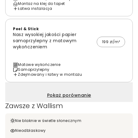
Montaż na klej do tapet
Łatwa instalacja
Peel & Stick
Nasz wysokiej jakości papier
samoprzylepny z matowym
199 zł/m²
wykończeniem
Matowe wykończenie
Samoprzylepny
Zdejmowany i łatwy w montażu
Pokaż porównanie
Zawsze z Wallism
Nie blaknie w świetle słonecznym
Nieodblaskowy