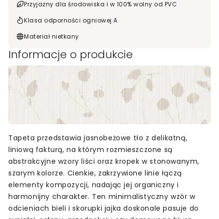
Przyjazny dla środowiska i w 100% wolny od PVC
Klasa odporności ogniowej A
Materiał nietkany
Informacje o produkcie
Tapeta przedstawia jasnobeżowe tło z delikatną,
liniową fakturą, na którym rozmieszczone są
abstrakcyjne wzory liści oraz kropek w stonowanym,
szarym kolorze. Cienkie, zakrzywione linie łączą
elementy kompozycji, nadając jej organiczny i
harmonijny charakter. Ten minimalistyczny wzór w
odcieniach bieli i skorupki jajka doskonale pasuje do