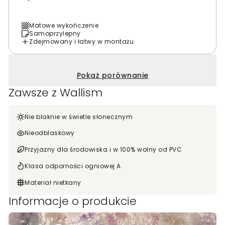
Matowe wykończenie
Samoprzylepny
Zdejmowany i łatwy w montażu
Pokaż porównanie
Zawsze z Wallism
Nie blaknie w świetle słonecznym
Nieodblaskowy
Przyjazny dla środowiska i w 100% wolny od PVC
Klasa odporności ogniowej A
Materiał nietkany
Informacje o produkcie