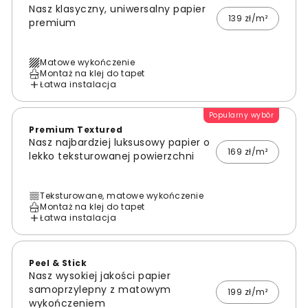
Nasz klasyczny, uniwersalny papier
139 zł/m²
premium
Matowe wykończenie
Montaż na klej do tapet
Łatwa instalacja
Popularny wybór
Premium Textured
Nasz najbardziej luksusowy papier o
169 zł/m²
lekko teksturowanej powierzchni
Teksturowane, matowe wykończenie
Montaż na klej do tapet
Łatwa instalacja
Peel & Stick
Nasz wysokiej jakości papier
samoprzylepny z matowym
199 zł/m²
wykończeniem