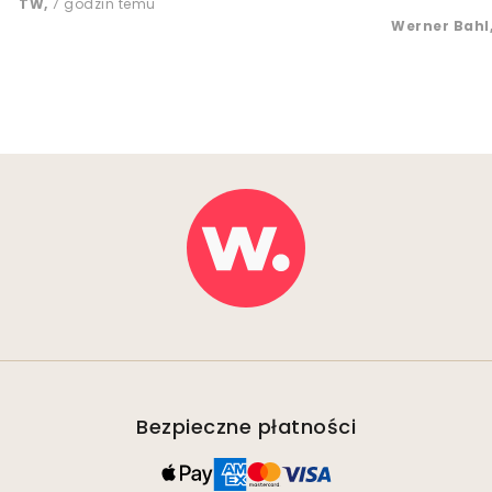
TW
,
7 godzin temu
Werner Bahl
Bezpieczne płatności