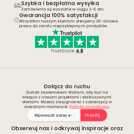
Szybka i bezpłatna wysyłka
Zamówienia są wysyłane w ciągu 2-5 dni.
Gwarancja 100% satysfakcji
Wszystkim naszym klientom oferujemy 30-dniowe
prawo do zwrotu nieprzyklejonych produktów.
TrustScore
4.8
Dołącz do ruchu
Zostań zwolennikiem Wallism, aby być na
bieżąco z nowymi projektami i ekskluzywnymi
ofertami. Możesz zrezygnować z subskrypcji w
dowolnym momencie.
Polityka prywatności
Prześlij
Obserwuj nas i odkrywaj inspiracje oraz