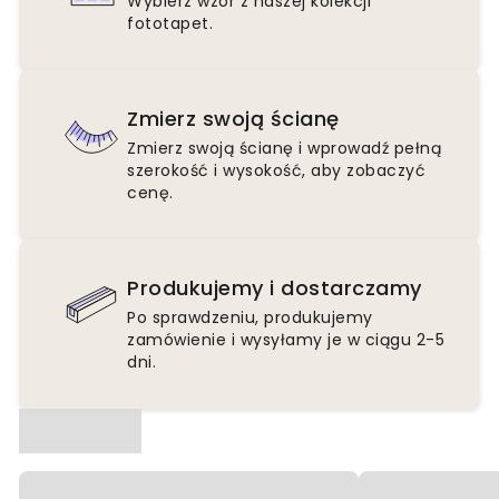
Wybierz wzór z naszej kolekcji
fototapet.
Zmierz swoją ścianę
Zmierz swoją ścianę i wprowadź pełną
szerokość i wysokość, aby zobaczyć
cenę.
Produkujemy i dostarczamy
Po sprawdzeniu, produkujemy
zamówienie i wysyłamy je w ciągu 2-5
dni.