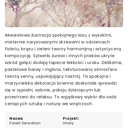
Akwarelowa ilustracja spokojnego lasu z wysokimi,
misternie narysowanymi drzewami w odcieniach
fioletu, brązu i zieleni tworzy harmonijną i artystyczną
kompozycję. Sylwetki żurawi i innych ptaków ukryte
wśród gałęzi dodają tapecie lekkości i uroku. Delikatne,
pastelowe barwy i mglista, teksturowana atmosfera
tworzą senny, uspokajający nastrój. Ta spokojna i
marzycielska dekoracja ścienna doskonale sprawdzi
się w sypialni, salonie, pokoju dziecięcym lub
przestrzeni do relaksu. To wyjątkowy wybór dla osób
ceniących sztukę i naturę we wnętrzach.
Nazwa
Projekt:
Forest Sensation
Imary