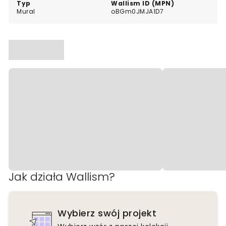
Typ
Wallism ID (MPN)
Mural
oBGm0JMJA1D7
Jak działa Wallism?
Wybierz swój projekt