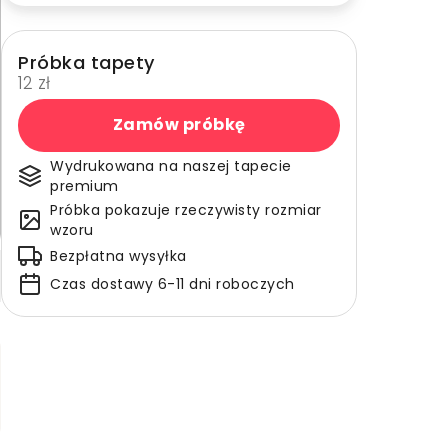
Próbka tapety
12 zł
Zamów próbkę
Wydrukowana na naszej tapecie
premium
Próbka pokazuje rzeczywisty rozmiar
wzoru
Bezpłatna wysyłka
Czas dostawy 6-11 dni roboczych