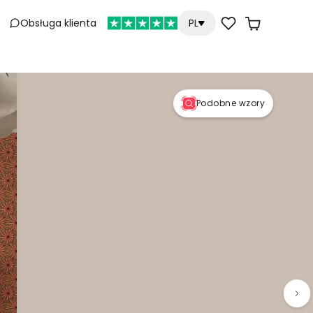
Obsługa klienta
PL
Podobne wzory