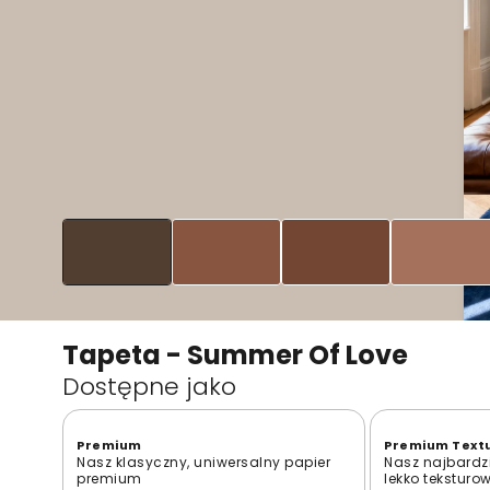
Tapeta - Summer Of Love
Dostępne jako
Premium
Premium Text
Nasz klasyczny, uniwersalny papier
Nasz najbardzi
premium
lekko teksturo