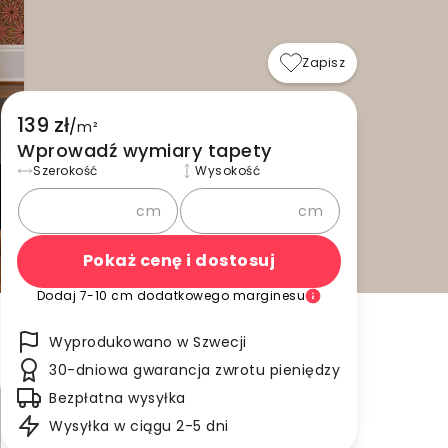
Zapisz
139 zł
/
m²
Wprowadź wymiary tapety
Szerokość
Wysokość
cm
cm
Pokaż cenę i dostosuj
Dodaj 7-10 cm dodatkowego marginesu
Wyprodukowano w Szwecji
30-dniowa gwarancja zwrotu pieniędzy
Bezpłatna wysyłka
Wysyłka w ciągu 2-5 dni