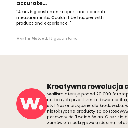
accurate…
"Amazing customer support and accurate
measurements. Couldn’t be happier with
product and experience. "
Martin McLeod
,
19 godzin temu
Kreatywna rewolucja d
Wallism oferuje ponad 20 000 fotota
unikalnych przestrzeni odzwierciedla
styl. Nasze przyjazne dla środowiska,
nietoksyczne produkty są dostosowywa
pasowały do Twoich ścian. Ciesz się 
zamówień i odkryj swoją idealną fotota