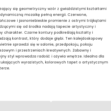
zający się geometryczny wzór z gwiaździstymi kształtami
 dynamiczną mozaikę pełną energii. Czerwone,
ńczowe i jasnoniebieskie promienie z ostrymi trójkątami
dzącymi się od środka nadają tapecie artystyczny i
y charakter. Czarne kontury podkreślają kształty i
dzają kontrast, który dodaje głębi. Ten kalejdoskopowy
ietnie sprawdzi się w salonie, przedpokoju, pokoju
eżowym i przestrzeniach kreatywnych. Zabawny i
yjny styl wprowadza radość i ożywia wnętrze. Idealna dla
zukających wyrazistych, kolorowych tapet o artystycznym
terze.