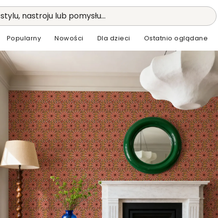
stylu, nastroju lub pomysłu...
Popularny
Nowości
Dla dzieci
Ostatnio oglądane