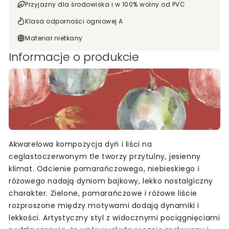
Przyjazny dla środowiska i w 100% wolny od PVC
Klasa odporności ogniowej A
Materiał nietkany
Informacje o produkcie
Akwarelowa kompozycja dyń i liści na
ceglastoczerwonym tle tworzy przytulny, jesienny
klimat. Odcienie pomarańczowego, niebieskiego i
różowego nadają dyniom bajkowy, lekko nostalgiczny
charakter. Zielone, pomarańczowe i różowe liście
rozproszone między motywami dodają dynamiki i
lekkości. Artystyczny styl z widocznymi pociągnięciami