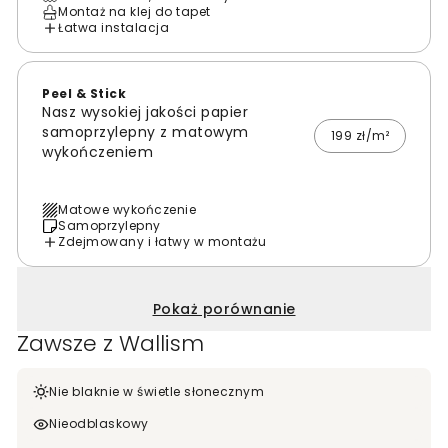
Montaż na klej do tapet
Łatwa instalacja
Peel & Stick
Nasz wysokiej jakości papier
samoprzylepny z matowym
199 zł/m²
wykończeniem
Matowe wykończenie
Samoprzylepny
Zdejmowany i łatwy w montażu
Pokaż porównanie
Zawsze z Wallism
Nie blaknie w świetle słonecznym
Nieodblaskowy