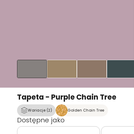
Tapeta - Purple Chain Tree
Wariacje (2)
Golden Chain Tree
Dostępne jako