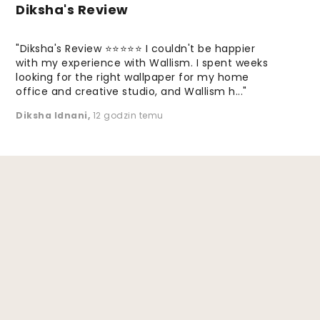
Diksha's Review
"Diksha's Review ⭐⭐⭐⭐⭐ I couldn't be happier
with my experience with Wallism. I spent weeks
looking for the right wallpaper for my home
office and creative studio, and Wallism h..."
Diksha Idnani
,
12 godzin temu