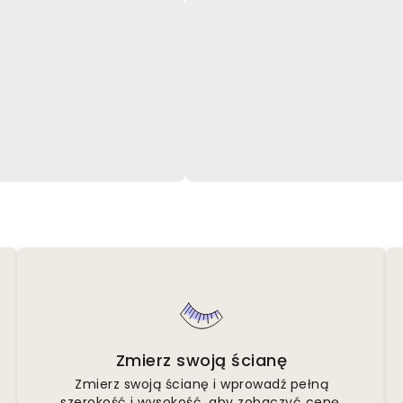
Zmierz swoją ścianę
Zmierz swoją ścianę i wprowadź pełną
szerokość i wysokość, aby zobaczyć cenę.