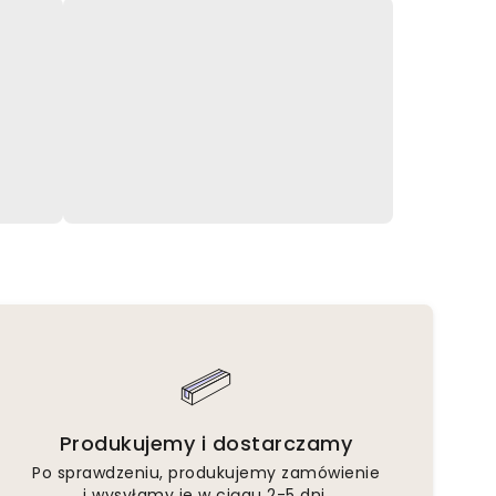
Produkujemy i dostarczamy
Po sprawdzeniu, produkujemy zamówienie
i wysyłamy je w ciągu 2-5 dni.