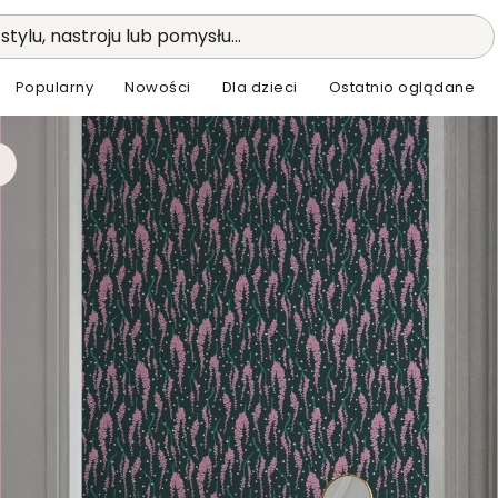
stylu, nastroju lub pomysłu...
Popularny
Nowości
Dla dzieci
Ostatnio oglądane