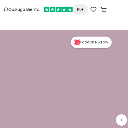
Obsługa klienta
PL
Podobne wzory