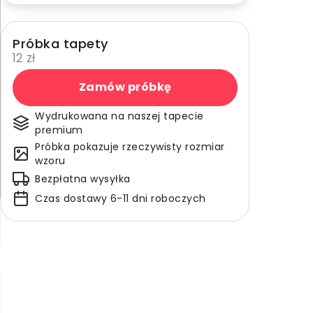
Próbka tapety
12 zł
Zamów próbkę
Wydrukowana na naszej tapecie
premium
Próbka pokazuje rzeczywisty rozmiar
wzoru
Bezpłatna wysyłka
Czas dostawy 6-11 dni roboczych