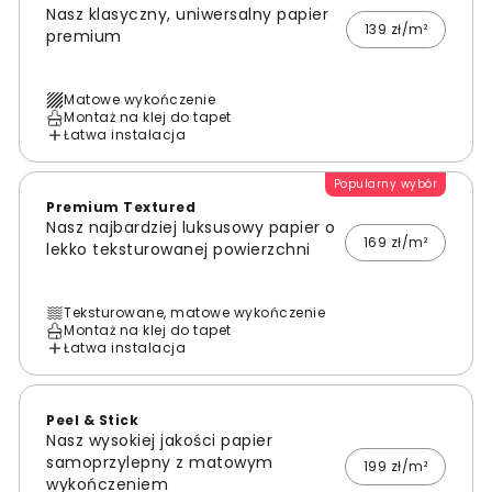
Nasz klasyczny, uniwersalny papier
139 zł/m²
premium
Matowe wykończenie
Montaż na klej do tapet
Łatwa instalacja
Popularny wybór
Premium Textured
Nasz najbardziej luksusowy papier o
169 zł/m²
lekko teksturowanej powierzchni
Teksturowane, matowe wykończenie
Montaż na klej do tapet
Łatwa instalacja
Peel & Stick
Nasz wysokiej jakości papier
samoprzylepny z matowym
199 zł/m²
wykończeniem