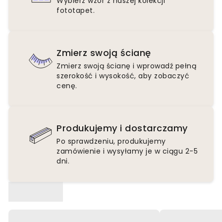
Wybierz wzór z naszej kolekcji
fototapet.
Zmierz swoją ścianę
Zmierz swoją ścianę i wprowadź pełną
szerokość i wysokość, aby zobaczyć
cenę.
Produkujemy i dostarczamy
Po sprawdzeniu, produkujemy
zamówienie i wysyłamy je w ciągu 2-5
dni.