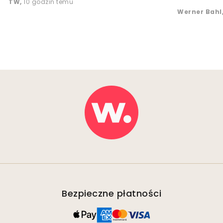
TW
,
10 godzin temu
Werner Bahl
Bezpieczne płatności