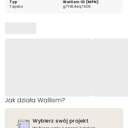
Typ
Wallism ID (MPN)
Tapeta
g7Y8L4eq7XO6
Jak działa Wallism?
Wybierz swój projekt