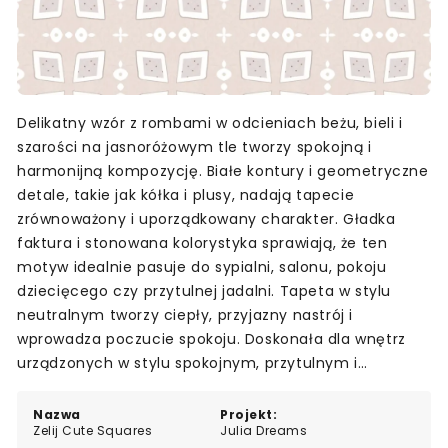
Delikatny wzór z rombami w odcieniach beżu, bieli i
szarości na jasnoróżowym tle tworzy spokojną i
harmonijną kompozycję. Białe kontury i geometryczne
detale, takie jak kółka i plusy, nadają tapecie
zrównoważony i uporządkowany charakter. Gładka
faktura i stonowana kolorystyka sprawiają, że ten
motyw idealnie pasuje do sypialni, salonu, pokoju
dziecięcego czy przytulnej jadalni. Tapeta w stylu
neutralnym tworzy ciepły, przyjazny nastrój i
wprowadza poczucie spokoju. Doskonała dla wnętrz
urządzonych w stylu spokojnym, przytulnym i
wyrafinowanym.
Nazwa
Projekt:
Zelij Cute Squares
Julia Dreams