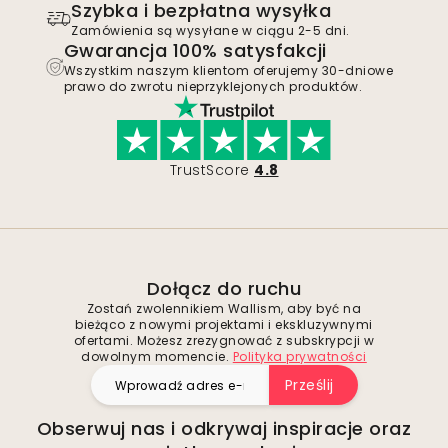
Szybka i bezpłatna wysyłka
Zamówienia są wysyłane w ciągu 2-5 dni.
Gwarancja 100% satysfakcji
Wszystkim naszym klientom oferujemy 30-dniowe
prawo do zwrotu nieprzyklejonych produktów.
TrustScore
4.8
Dołącz do ruchu
Zostań zwolennikiem Wallism, aby być na
bieżąco z nowymi projektami i ekskluzywnymi
ofertami. Możesz zrezygnować z subskrypcji w
dowolnym momencie.
Polityka prywatności
Prześlij
Obserwuj nas i odkrywaj inspiracje oraz