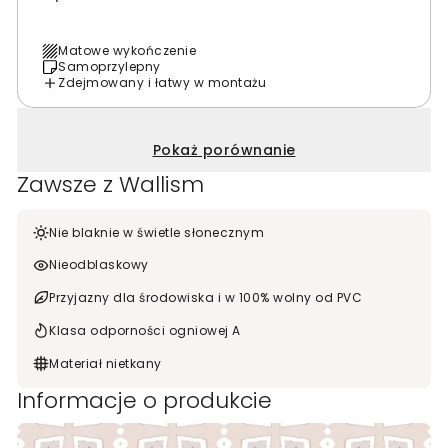
Matowe wykończenie
Samoprzylepny
Zdejmowany i łatwy w montażu
Pokaż porównanie
Zawsze z Wallism
Nie blaknie w świetle słonecznym
Nieodblaskowy
Przyjazny dla środowiska i w 100% wolny od PVC
Klasa odporności ogniowej A
Materiał nietkany
Informacje o produkcie