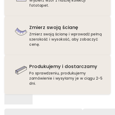
Wybierz wzór z naszej kolekcji
fototapet.
Zmierz swoją ścianę
Zmierz swoją ścianę i wprowadź pełną
szerokość i wysokość, aby zobaczyć
cenę.
Produkujemy i dostarczamy
Po sprawdzeniu, produkujemy
zamówienie i wysyłamy je w ciągu 2-5
dni.