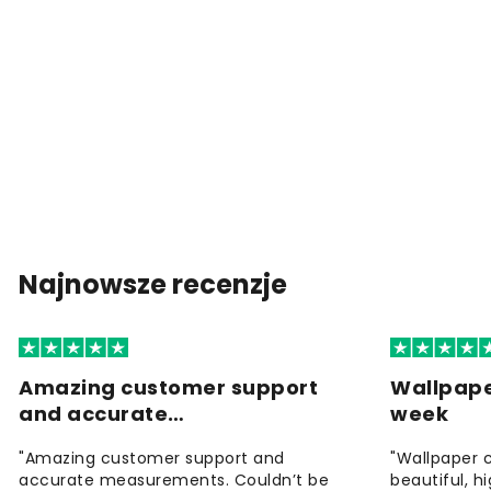
Najnowsze recenzje
Amazing customer support
Wallpape
and accurate…
week
"Amazing customer support and
"Wallpaper 
accurate measurements. Couldn’t be
beautiful, h