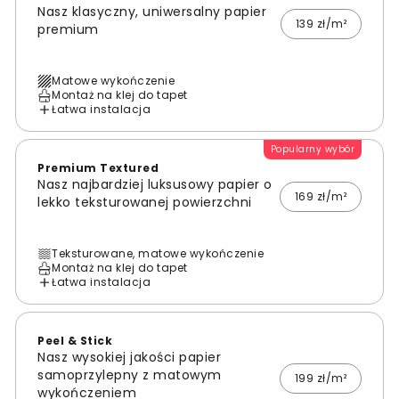
Nasz klasyczny, uniwersalny papier
139 zł/m²
premium
Matowe wykończenie
Montaż na klej do tapet
Łatwa instalacja
Popularny wybór
Premium Textured
Nasz najbardziej luksusowy papier o
169 zł/m²
lekko teksturowanej powierzchni
Teksturowane, matowe wykończenie
Montaż na klej do tapet
Łatwa instalacja
Peel & Stick
Nasz wysokiej jakości papier
samoprzylepny z matowym
199 zł/m²
wykończeniem