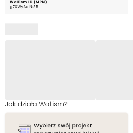
Wallism ID (MPN)
g70WyAalNr3B
Jak działa Wallism?
Wybierz swój projekt