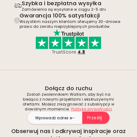
Szybka i bezpłatna wysyłka
Zamówienia są wysyłane w ciągu 2-5 dni.
Gwarancja 100% satysfakcji
Wszystkim naszym klientom oferujemy 30-dniowe
prawo do zwrotu nieprzyklejonych produktów.
TrustScore
4.8
Dołącz do ruchu
Zostań zwolennikiem Wallism, aby być na
bieżąco z nowymi projektami i ekskluzywnymi
ofertami. Możesz zrezygnować z subskrypcji w
dowolnym momencie.
Polityka prywatności
Prześlij
Obserwuj nas i odkrywaj inspiracje oraz