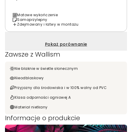
Matowe wykończenie
Samoprzylepny
Zdejmowany i łatwy w montażu
Pokaż porównanie
Zawsze z Wallism
Nie blaknie w świetle słonecznym
Nieodblaskowy
Przyjazny dla środowiska i w 100% wolny od PVC
Klasa odporności ogniowej A
Materiał nietkany
Informacje o produkcie