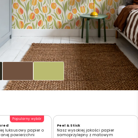
Popularny wybór
ured
Peel & Stick
ej luksusowy papier o
Nasz wysokiej jakości papier
wanej powierzchni
samoprzylepny z matowym