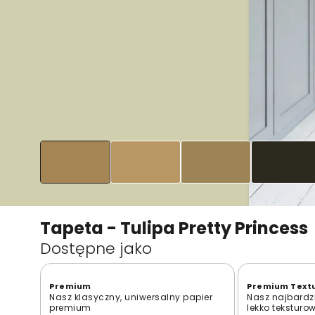
Tapeta - Tulipa Pretty Princess
Dostępne jako
Premium
Premium Text
Nasz klasyczny, uniwersalny papier
Nasz najbardzi
premium
lekko teksturo