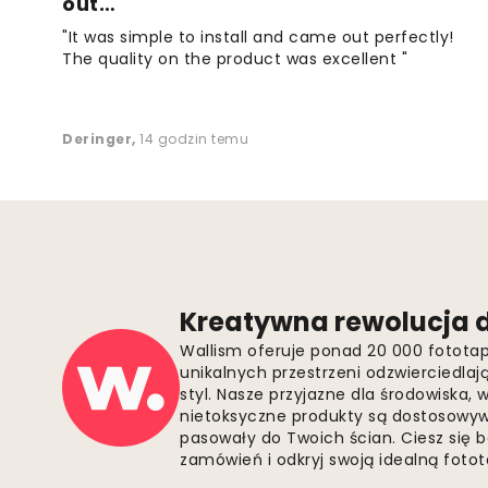
out…
"It was simple to install and came out perfectly!
The quality on the product was excellent "
Deringer
,
14 godzin temu
Kreatywna rewolucja d
Wallism oferuje ponad 20 000 fotota
unikalnych przestrzeni odzwierciedla
styl. Nasze przyjazne dla środowiska,
nietoksyczne produkty są dostosowywa
pasowały do Twoich ścian. Ciesz się 
zamówień i odkryj swoją idealną fotota