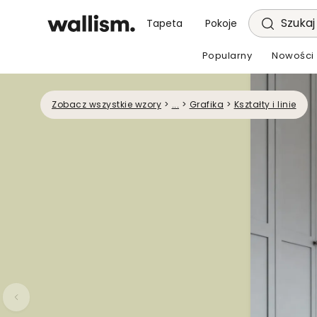
Szukaj 
Tapeta
Pokoje
Popularny
Nowości
Zobacz wszystkie wzory
>
...
>
Grafika
>
Kształty i linie